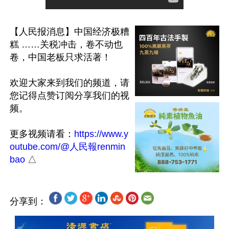
【人民报消息】中国经济极糟
糕 ……关税冲击，卷不动也
卷，中国老板只求活著！

欢迎大家来到我们的频道，请
您记得点赞订阅分享我们的视
频。

更多视频请看：
https://www.y
outube.com/@人民報renmin
bao
分享到：