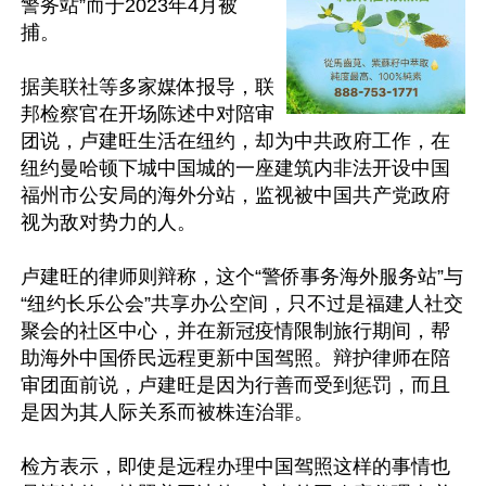
警务站”而于2023年4月被
捕。

据美联社等多家媒体报导，联
邦检察官在开场陈述中对陪审
团说，卢建旺生活在纽约，却为中共政府工作，在
纽约曼哈顿下城中国城的一座建筑内非法开设中国
福州市公安局的海外分站，监视被中国共产党政府
视为敌对势力的人。

卢建旺的律师则辩称，这个“警侨事务海外服务站”与
“纽约长乐公会”共享办公空间，只不过是福建人社交
聚会的社区中心，并在新冠疫情限制旅行期间，帮
助海外中国侨民远程更新中国驾照。辩护律师在陪
审团面前说，卢建旺是因为行善而受到惩罚，而且
是因为其人际关系而被株连治罪。

检方表示，即使是远程办理中国驾照这样的事情也