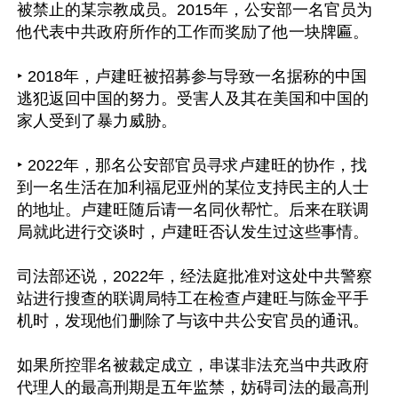
被禁止的某宗教成员。2015年，公安部一名官员为
他代表中共政府所作的工作而奖励了他一块牌匾。

‣ 2018年，卢建旺被招募参与导致一名据称的中国
逃犯返回中国的努力。受害人及其在美国和中国的
家人受到了暴力威胁。

‣ 2022年，那名公安部官员寻求卢建旺的协作，找
到一名生活在加利福尼亚州的某位支持民主的人士
的地址。卢建旺随后请一名同伙帮忙。后来在联调
局就此进行交谈时，卢建旺否认发生过这些事情。

司法部还说，2022年，经法庭批准对这处中共警察
站进行搜查的联调局特工在检查卢建旺与陈金平手
机时，发现他们删除了与该中共公安官员的通讯。

如果所控罪名被裁定成立，串谋非法充当中共政府
代理人的最高刑期是五年监禁，妨碍司法的最高刑