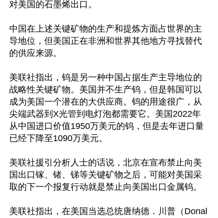
对美国的石墨烯出口。

中国在上述关键矿物的生产和提炼方面占世界的主
导地位，但美国正在非洲和世界其他地方寻找替代
的供应来源。

美联社指出，钨是另一种中国占据生产主导地位的
战略性关键矿物。美国并不生产钨，但是韩国可以
成为美国一个潜在的大供应商。钨的用途很广，从
尖端武器到X光管到电灯泡都需要它。美国2022年
从中国进口价值1950万美元的钨，但是去年进口量
已经下降至1090万美元。

美联社援引分析人士的话说，北京在宣布禁止向美
国出口镓、锗、锑等关键矿物之后，可能对美国采
取的下一个报复行动就是禁止向美国出口金属钨。

美联社指出，在美国当选总统唐纳德．川普（Donal