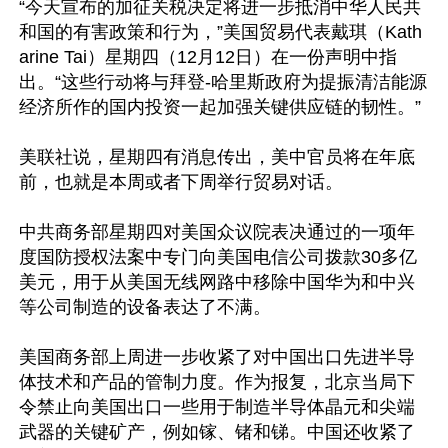
“今天宣布的加征关税决定将进一步抵消中华人民共
和国的有害政策和行为，”美国贸易代表戴琪（Kath
arine Tai）星期四（12月12日）在一份声明中指
出。“这些行动将与拜登-哈里斯政府为提振清洁能源
经济所作的国内投资一起加强关键供应链的韧性。”

美联社说，星期四有消息传出，美中官员将在年底
前，也就是本周或者下周举行贸易对话。

中共商务部星期四对美国众议院表决通过的一项年
度国防授权法案中专门向美国电信公司拨款30多亿
美元，用于从美国无线网路中移除中国华为和中兴
等公司制造的设备表达了不满。

美国商务部上周进一步收紧了对中国出口先进半导
体技术和产品的管制力度。作为报复，北京当局下
令禁止向美国出口一些用于制造半导体晶元和尖端
武器的关键矿产，例如镓、锗和锑。中国还收紧了