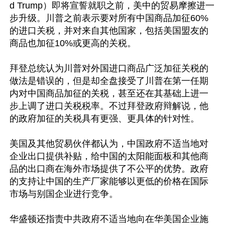
d Trump）即将宣誓就职之前，美中的贸易摩擦进一
步升级。川普之前表示要对所有中国商品加征60%
的进口关税，并对来自其他国家，包括美国盟友的
商品也加征10%或更高的关税。

拜登总统认为川普对外国进口商品广泛加征关税的
做法是错误的，但是却全盘接受了川普在第一任期
内对中国商品加征的关税，甚至还在其基础上进一
步上调了进口关税税率。不过拜登政府辩解说，他
的政府加征的关税具有更强、更具体的针对性。

美国及其他贸易伙伴都认为，中国政府不适当地对
企业出口提供补贴，给中国的太阳能面板和其他商
品的出口商在海外市场提供了不公平的优势。政府
的支持让中国的生产厂家能够以更低的价格在国际
市场与别国企业进行竞争。

华盛顿还指责中共政府不适当地向在华美国企业施