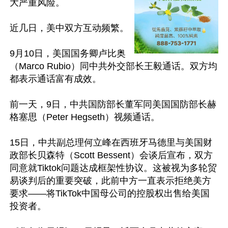
大严重风险。

近几日，美中双方互动频繁。

9月10日，美国国务卿卢比奥
（Marco Rubio）同中共外交部长王毅通话。双方均
都表示通话富有成效。

前一天，9日，中共国防部长董军同美国国防部长赫
格塞思（Peter Hegseth）视频通话。

15日，中共副总理何立峰在西班牙马德里与美国财
政部长贝森特（Scott Bessent）会谈后宣布，双方
同意就Tiktok问题达成框架性协议。这被视为多轮贸
易谈判后的重要突破，此前中方一直表示拒绝美方
要求——将TikTok中国母公司的控股权出售给美国
投资者。
