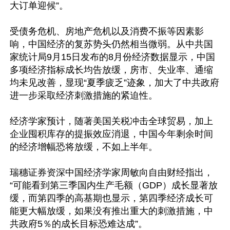
大订单迎候”。

受债务危机、房地产危机以及消费不振等因素影
响，中国经济的复苏势头仍然相当微弱。从中共国
家统计局9月15日发布的8月份经济数据显示，中国
多项经济指标成长均告放缓，房市、失业率、通缩
均未见改善，显现“夏季疲乏”迹象，加大了中共政府
进一步采取经济刺激措施的紧迫性。

经济学家预计，随著美国关税冲击全球贸易，加上
企业囤积库存的提振效应消退，中国今年剩余时间
的经济增幅恐将放缓，不如上半年。

瑞穗证券资深中国经济学家周敏向自由财经指出，
“可能看到第三季国内生产毛额（GDP）成长显著放
缓，而第四季的高基期也显示，第四季经济成长可
能更大幅放缓，如果没有推出重大的刺激措施，中
共政府5％的成长目标恐难达成”。
