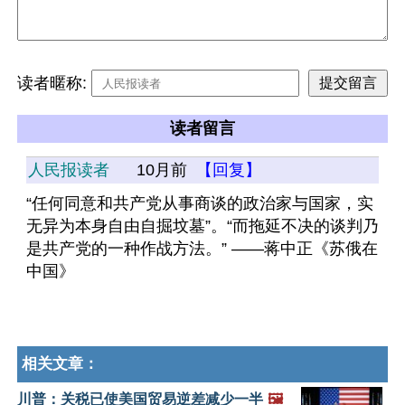
读者暱称:
读者留言
人民报读者
10月前
【回复】
“任何同意和共产党从事商谈的政治家与国家，实
无异为本身自由自掘坟墓”。“而拖延不决的谈判乃
是共产党的一种作战方法。” ——蒋中正《苏俄在
中国》
相关文章：
川普：关税已使美国贸易逆差减少一半
🖼️