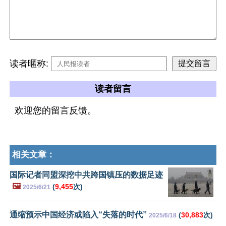
读者暱称:
读者留言
欢迎您的留言反馈。
相关文章：
国际记者同盟深挖中共跨国镇压的数据足迹
🖼️
(
9,455
次)
2025/6/21
通缩预示中国经济或陷入“失落的时代”
(
30,883
次)
2025/6/18