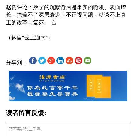
赵晓评论：数字的沉默背后是事实的嘶吼。表面增
长，掩盖不了深层衰退；不正视问题，就谈不上真
正的改革与复苏。 △

分享到：
读者留言反馈: