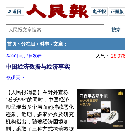
↺ 返回 
电子报
正體版
首页
分栏目
时事
文章
›
›
›
：
2025年5月7日
发表
人气：
28,976
中国经济数据与经济事实
晓观天下
【人民报消息】在对外宣称
“增长5%”的同时，中国经济
却呈现出多个层面的持续恶化
迹象。近期，多家外媒及研究
机构指出，随著经济困境加
剧，采取了三种方式掩盖数据