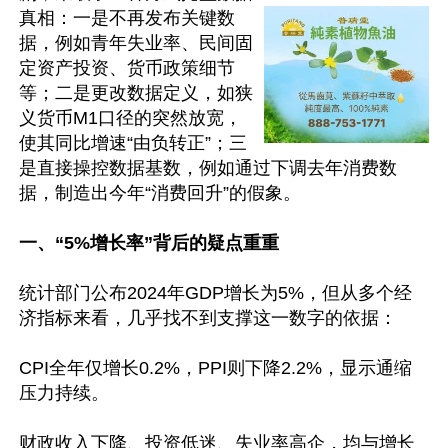
真相：一是不再发布关键数
据，例如青年失业率、民间固
定资产投资、货币政策细节
等；二是更改数据定义，如狭
义货币M1口径的突然放宽，
使其同比增速“由负转正”；三
是直接操控数据基数，例如通过下调去年消费数
据，制造出今年“消费回升”的假象。

一、“5%增长率”背后的疑点重重
统计部门公布2024年GDP增长为5%，但从多个经
济指标来看，几乎找不到支撑这一数字的依据：

CPI全年仅增长0.2%，PPI则下降2.2%，显示通缩
压力持续。

财政收入下降、投资低迷、失业率高企，均与增长