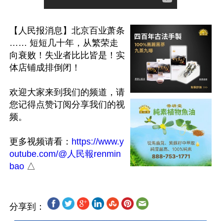
【人民报消息】北京百业萧条 
…… 短短几十年，从繁荣走
向衰败！失业者比比皆是！实
体店铺成排倒闭！

欢迎大家来到我们的频道，请
您记得点赞订阅分享我们的视
频。

更多视频请看：
https://www.y
outube.com/@人民報renmin
bao
分享到：