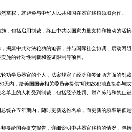
仍然掌权，就避免与中华人民共和国在器官移植领域合作。

措施，包括启用制裁，终止中共以国家力量支持和推动的活摘
作，揭露中共对法轮功的迫害，并与国际社会协调，启动因阻
实施的针对性制裁和签证限制等项目。

法轮功学员器官的个人，法案规定了经济和签证两方面的制裁
80天内，给美国国会相关委员会提供“明知故犯地直接参与或
在名单上的人将受到制裁，包括经济处罚、财产冻结和禁止进入
总统在五年期内，随时更新这份名单，而更新的频率最低是“每
务卿要给国会提交报告，详细说明中共器官移植的情况，包括