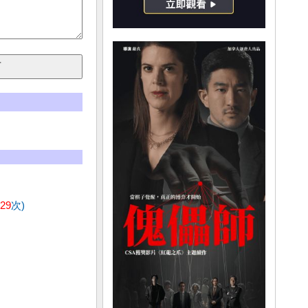
629
次)