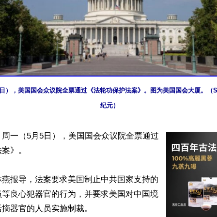
月5日），美国国会众议院全票通过《法轮功保护法案》。图为美国国会大厦。（Sami
纪元）
周一（5月5日），美国国会众议院全票通过
案》。

林燕报导，法案要求美国制止中共国家支持的
员等良心犯器官的行为，并要求美国对中国境
摘器官的人员实施制裁。
