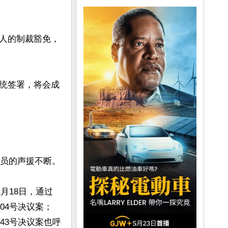
人的制裁豁免，
统签署，将会成
员的声援不断。

月18日，通过
304号决议案；
343号决议案也呼