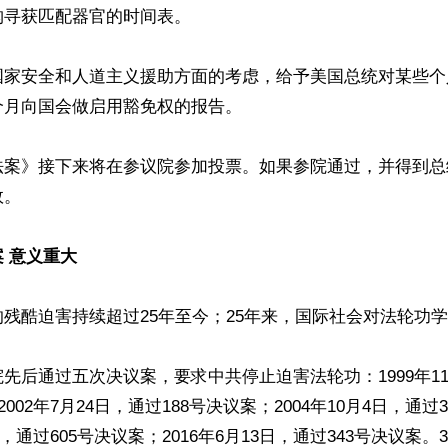
寻获匹配器官的时间表。

国家安全和人道主义援助方面的考虑，给予美国总统对某些个
月向国会做启用豁免权的报告。

法案》接下来将在参议院参加投票。如果参院通过，并得到总
。

 意义重大
残酷迫害持续超过25年至今；25年来，国际社会对法轮功学
先后通过五次决议案，要求中共停止迫害法轮功：1999年11
2002年7月24日，通过188号决议案；2004年10月4日，通过
6日，通过605号决议案；2016年6月13日，通过343号决议案。