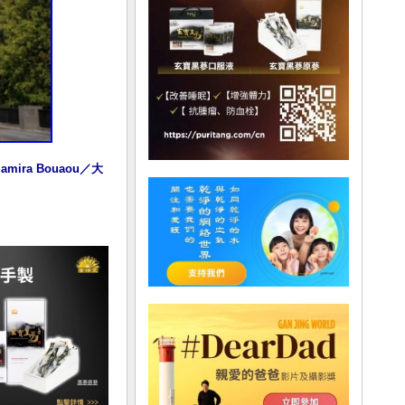
ra Bouaou／大