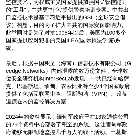
监控技术，为权威主义国家提供加强国民管控能力
的“工具”，中共更“打包”提供警察培训专案。中共出
口监控技术是基于习近平提出的GSI（全球安全倡
议）构想，目的为了扩大中共的国际安保影响力。
此举同时是为了对抗1995年以后，美国为100多个
国家提供应对犯罪的美国ILEA(国际执法学院)系
统。

最近，根据中国积至（海南）信息技术有限公司（G
eedge Networks）内部泄露的数万份文件，全球数
位安全研究机构InterSecLab发现，中共已经向哈萨
克、巴基斯坦、缅甸、衣索比亚等至少4个国家政府
提供了包括互联网审查、阻断翻墙（VPN）、设备
追踪在内的监控解决方案。

2024年的资料显示，缅甸军政府已在13家通信公司
的26个资料中心部署了积至的系统。这让缅甸军政
府能够无限制地监控几千万人的线上活动。巴基斯