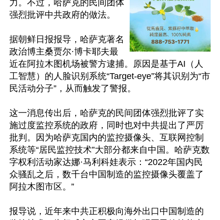
力。不过，哈萨克的民间团体
强烈批评中共政府的做法。

据朝鲜日报报导，哈萨克著名
政治博主桑贾尔·博卡耶夫最
近在阿拉木图机场被警方逮捕。原因是基于AI（人
工智慧）的人脸识别系统“Target-eye”将其识别为“市
民活动分子”，从而触发了警报。

这一消息传出后，哈萨克的民间团体强烈批评了实
施过度监控系统的政府，同时也对中共提出了严厉
批判。因为哈萨克国内的监控摄像头、互联网控制
系统等“居民监控技术”大部分都来自中国。哈萨克数
字权利活动家达娜·马利科娃表示：“2022年国内民
众骚乱之后，数千台中国制造的监控摄像头覆盖了
阿拉木图市区。”

报导说，近年来中共正积极向海外出口中国制造的