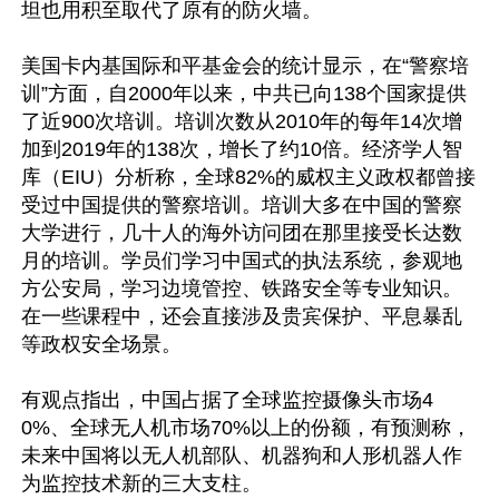
坦也用积至取代了原有的防火墙。

美国卡内基国际和平基金会的统计显示，在“警察培
训”方面，自2000年以来，中共已向138个国家提供
了近900次培训。培训次数从2010年的每年14次增
加到2019年的138次，增长了约10倍。经济学人智
库（EIU）分析称，全球82%的威权主义政权都曾接
受过中国提供的警察培训。培训大多在中国的警察
大学进行，几十人的海外访问团在那里接受长达数
月的培训。学员们学习中国式的执法系统，参观地
方公安局，学习边境管控、铁路安全等专业知识。
在一些课程中，还会直接涉及贵宾保护、平息暴乱
等政权安全场景。

有观点指出，中国占据了全球监控摄像头市场4
0%、全球无人机市场70%以上的份额，有预测称，
未来中国将以无人机部队、机器狗和人形机器人作
为监控技术新的三大支柱。
