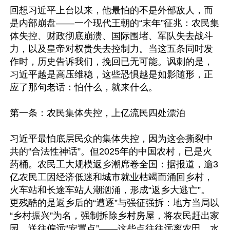
回想习近平上台以来，他最怕的不是外部敌人，而
是内部崩盘——一个现代王朝的“末年”征兆：农民集
体失控、财政彻底崩溃、国际围堵、军队失去战斗
力，以及皇帝对权贵失去控制力。当这五条同时发
作时，历史告诉我们，挽回已无可能。讽刺的是，
习近平越是高压维稳，这些恐惧越是如影随形，正
应了那句老话：怕什么，就来什么。

第一条：农民集体失控，上亿流民四处漂泊

习近平最怕底层民众的集体失控，因为这会撕裂中
共的“合法性神话”。但2025年的中国农村，已是火
药桶。农民工大规模返乡潮席卷全国：据报道，逾3
亿农民工因经济低迷和城市就业枯竭而涌回乡村，
火车站和长途车站人潮汹涌，形成“返乡大逃亡”。 
更残酷的是返乡后的“遭逐”与强征强拆：地方当局以
“乡村振兴”为名，强制拆除乡村房屋，将农民赶出家
园，送往偏远“安置点”——这些点往往远离农田、水