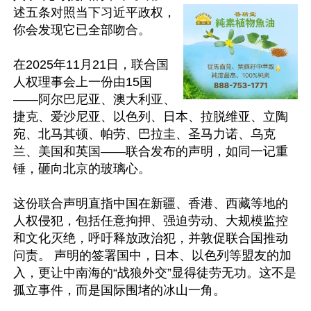
述五条对照当下习近平政权，
你会发现它已全部吻合。

在2025年11月21日，联合国
人权理事会上一份由15国
——阿尔巴尼亚、澳大利亚、
捷克、爱沙尼亚、以色列、日本、拉脱维亚、立陶
宛、北马其顿、帕劳、巴拉圭、圣马力诺、乌克
兰、美国和英国——联合发布的声明，如同一记重
锤，砸向北京的玻璃心。

这份联合声明直指中国在新疆、香港、西藏等地的
人权侵犯，包括任意拘押、强迫劳动、大规模监控
和文化灭绝，呼吁释放政治犯，并敦促联合国推动
问责。 声明的签署国中，日本、以色列等盟友的加
入，更让中南海的“战狼外交”显得徒劳无功。这不是
孤立事件，而是国际围堵的冰山一角。
