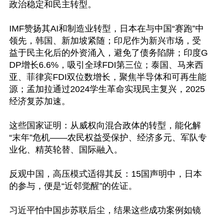
政治稳定和民主转型。

IMF赞扬其AI和制造业转型，日本在与中国“赛跑”中
领先，韩国、新加坡紧随；印尼作为新兴市场，受
益于民主化后的外资涌入，避免了债务陷阱；印度G
DP增长6.6%，吸引全球FDI第三位；泰国、马来西
亚、菲律宾FDI双位数增长，聚焦半导体和可再生能
源；孟加拉通过2024学生革命实现民主复兴，2025
经济复苏加速。

这些国家证明：从威权向混合政体的转型，能化解
“末年”危机——农民权益受保护、经济多元、军队专
业化、精英轮替、国际融入。

反观中国，高压模式适得其反：15国声明中，日本
的参与，便是“近邻觉醒”的佐证。

习近平怕中国步苏联后尘，结果这些成功案例如镜