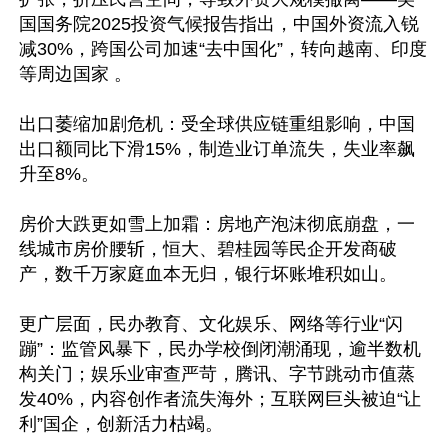
国国务院2025投资气候报告指出，中国外资流入锐
减30%，跨国公司加速“去中国化”，转向越南、印度
等周边国家 。

出口萎缩加剧危机：受全球供应链重组影响，中国
出口额同比下滑15%，制造业订单流失，失业率飙
升至8%。

房价大跌更如雪上加霜：房地产泡沫彻底崩盘，一
线城市房价腰斩，恒大、碧桂园等民企开发商破
产，数千万家庭血本无归，银行坏账堆积如山。

更广层面，民办教育、文化娱乐、网络等行业“闪
蹦”：监管风暴下，民办学校倒闭潮涌现，逾半数机
构关门；娱乐业审查严苛，腾讯、字节跳动市值蒸
发40%，内容创作者流失海外；互联网巨头被迫“让
利”国企，创新活力枯竭。
