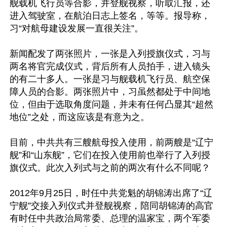
舰载机飞行员等合影，并登舰视察，听取汇报，还
进入驾驶室，在航泊日志上签名，等等。报导称，
习“对航母建设发展一直很关注”。

新闻配发了两张照片，一张是入列授旗仪式，习与
两名将官完成仪式，背后所有人员拍手，进入镜头
的有二十多人。一张是习与舰载机飞行员、航空保
障人员的合影。两张照片中，习虽然都处于中间地
位，但由于选取角度问题，并未有任何凸显其“超然
地位”之处，而这应该是有意为之。

目前，中共共有三艘航母投入使用，前两艘是“辽宁
舰”和“山东舰”，它们在投入使用前也举行了入列授
旗仪式。此次入列式与之前的两次有什么不同呢？

2012年9月25日，时任中共党魁的胡锦涛出席了“辽
宁舰”交接入列仪式并登舰视察，陪同胡锦涛的高官
有时任中共政治局常委、总理的温家宝，两个军委