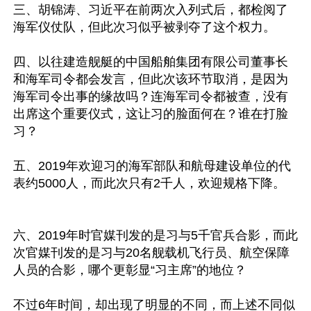
三、胡锦涛、习近平在前两次入列式后，都检阅了
海军仪仗队，但此次习似乎被剥夺了这个权力。

四、以往建造舰艇的中国船舶集团有限公司董事长
和海军司令都会发言，但此次该环节取消，是因为
海军司令出事的缘故吗？连海军司令都被查，没有
出席这个重要仪式，这让习的脸面何在？谁在打脸
习？

五、2019年欢迎习的海军部队和航母建设单位的代
表约5000人，而此次只有2千人，欢迎规格下降。

六、2019年时官媒刊发的是习与5千官兵合影，而此
次官媒刊发的是习与20名舰载机飞行员、航空保障
人员的合影，哪个更彰显“习主席”的地位？

不过6年时间，却出现了明显的不同，而上述不同似