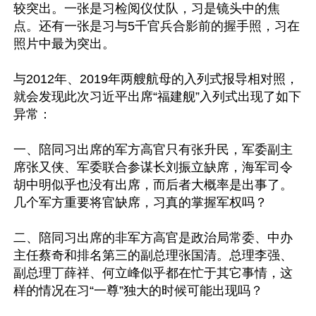
较突出。一张是习检阅仪仗队，习是镜头中的焦
点。还有一张是习与5千官兵合影前的握手照，习在
照片中最为突出。

与2012年、2019年两艘航母的入列式报导相对照，
就会发现此次习近平出席“福建舰”入列式出现了如下
异常：

一、陪同习出席的军方高官只有张升民，军委副主
席张又侠、军委联合参谋长刘振立缺席，海军司令
胡中明似乎也没有出席，而后者大概率是出事了。
几个军方重要将官缺席，习真的掌握军权吗？

二、陪同习出席的非军方高官是政治局常委、中办
主任蔡奇和排名第三的副总理张国清。总理李强、
副总理丁薛祥、何立峰似乎都在忙于其它事情，这
样的情况在习“一尊”独大的时候可能出现吗？
