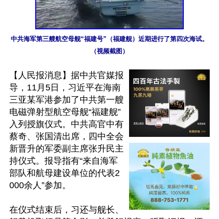
中共海军第三艘航空母舰“福建号”（福建舰）近期进行了第四次海试。
（视频截图）
【人民报消息】据中共官媒报
导，11月5日，习近平在海南
三亚某军港参加了中共第一艘
电磁弹射型航空母舰“福建舰”
入列授旗仪式。中共高官中有
蔡奇、张国清出席，四中全会
新晋升的军委副主席张升民主
持仪式。报导指有“来自海军
部队和航母建设单位的代表2
000余人”参加。

在仪式结束后，习还与舰长、