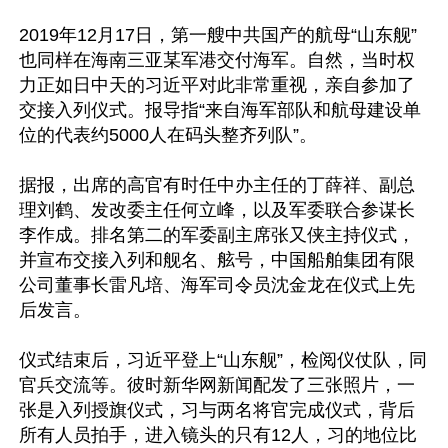
2019年12月17日，第一艘中共国产的航母“山东舰”
也同样在海南三亚某军港交付海军。自然，当时权
力正如日中天的习近平对此非常重视，亲自参加了
交接入列仪式。报导指“来自海军部队和航母建设单
位的代表约5000人在码头整齐列队”。

据报，出席的高官有时任中办主任的丁薛祥、副总
理刘鹤、发改委主任何立峰，以及军委联合参谋长
李作成。排名第二的军委副主席张又侠主持仪式，
并宣布交接入列和舰名、舷号，中国船舶集团有限
公司董事长雷凡培、海军司令员沈金龙在仪式上先
后发言。

仪式结束后，习近平登上“山东舰”，检阅仪仗队，同
官兵交流等。彼时新华网新闻配发了三张照片，一
张是入列授旗仪式，习与两名将官完成仪式，背后
所有人员拍手，进入镜头的只有12人，习的地位比