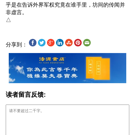
乎是在告诉外界军权究竟在谁手里，坊间的传闻并
非虚言。

分享到：
读者留言反馈: