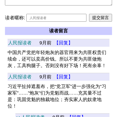
读者暱称:
读者留言
人民报读者
9月前
【回复】
中国共产党把年轻炮灰的器官用来为共匪权贵们
续命，还可以卖高价钱。所以不要为共匪做炮
灰，工具狗腿子。否则没有好下场！死有余辜！
人民报读者
9月前
【回复】
习近平扯掉遮羞布，把“党卫军”进一步强化为“习
家军”……"炮灰"们为党魁而战……充其量不过
是：巩固党魁的独裁地位；夯实家人的奴隶地
位！