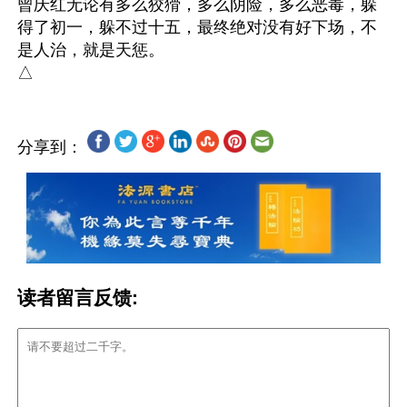
曾庆红无论有多么狡猾，多么阴险，多么恶毒，躲
得了初一，躲不过十五，最终绝对没有好下场，不
是人治，就是天惩。

分享到：
读者留言反馈: