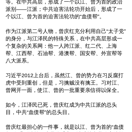
等。在中共高层，形成了一个以江、曾为首的政治
派别——江派；中共迫害法轮功开始后，形成了一
个以江、曾为首的迫害法轮功的“血债帮”。

作为江派第二号人物，曾庆红充分利用自己“太子党”
的身分，与江泽民的特殊关系，在中共高层形成一
个复杂的关系网：他一人跨江派、红二代、上海
帮、江西帮、石油帮、港澳帮、国安帮、外宣帮等
八大派系。

习近平2012上台后，虽然江、曾的势力在习反腐打
虎中受到重创，但是，习擒贼没有擒王。习对江、
曾网开一面，使江、曾的一批重要亲信得以保全。

如今，江泽民已死，曾庆红成为中共江派的总头
目，中共“血债帮”的总头目。

曾庆红最担心的一件事，就是以江、曾为首的“血债