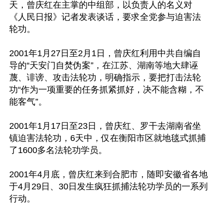
天，曾庆红在主掌的中组部，以负责人的名义对
《人民日报》记者发表谈话，要求全党参与迫害法
轮功。

2001年1月27日至2月1日，曾庆红利用中共自编自
导的“天安门自焚伪案”，在江苏、湖南等地大肆诬
蔑、诽谤、攻击法轮功，明确指示，要把打击法轮
功“作为一项重要的任务抓紧抓好，决不能含糊，不
能客气”。

2001年1月17日至23日，曾庆红、罗干去湖南省坐
镇迫害法轮功，6天中，仅在衡阳市区就地毯式抓捕
了1600多名法轮功学员。

2001年4月底，曾庆红来到合肥市，随即安徽省各地
于4月29日、30日发生疯狂抓捕法轮功学员的一系列
行动。
