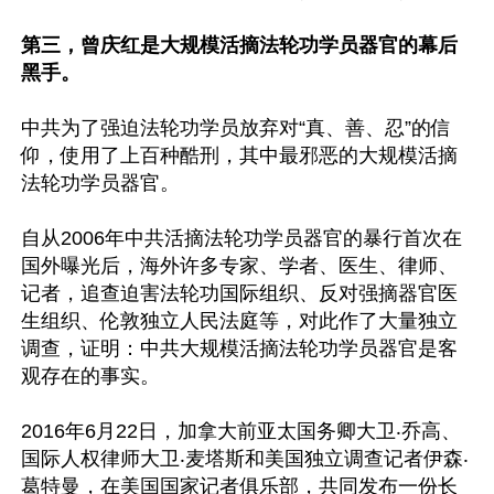
第三，曾庆红是大规模活摘法轮功学员器官的幕后
黑手。
中共为了强迫法轮功学员放弃对“真、善、忍”的信
仰，使用了上百种酷刑，其中最邪恶的大规模活摘
法轮功学员器官。

自从2006年中共活摘法轮功学员器官的暴行首次在
国外曝光后，海外许多专家、学者、医生、律师、
记者，追查迫害法轮功国际组织、反对强摘器官医
生组织、伦敦独立人民法庭等，对此作了大量独立
调查，证明：中共大规模活摘法轮功学员器官是客
观存在的事实。

2016年6月22日，加拿大前亚太国务卿大卫‧乔高、
国际人权律师大卫‧麦塔斯和美国独立调查记者伊森‧
葛特曼，在美国国家记者俱乐部，共同发布一份长