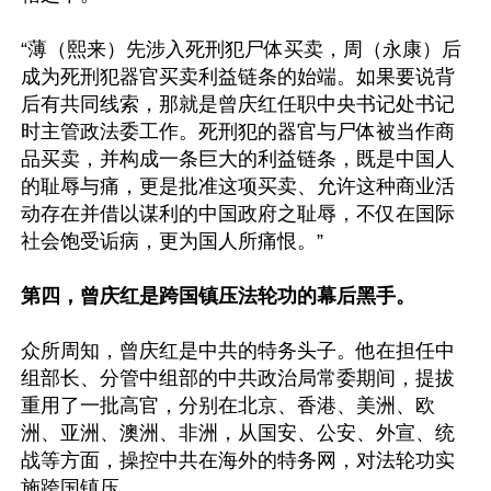
“薄（熙来）先涉入死刑犯尸体买卖，周（永康）后
成为死刑犯器官买卖利益链条的始端。如果要说背
后有共同线索，那就是曾庆红任职中央书记处书记
时主管政法委工作。死刑犯的器官与尸体被当作商
品买卖，并构成一条巨大的利益链条，既是中国人
的耻辱与痛，更是批准这项买卖、允许这种商业活
动存在并借以谋利的中国政府之耻辱，不仅在国际
社会饱受诟病，更为国人所痛恨。”

第四，曾庆红是跨国镇压法轮功的幕后黑手。
众所周知，曾庆红是中共的特务头子。他在担任中
组部长、分管中组部的中共政治局常委期间，提拔
重用了一批高官，分别在北京、香港、美洲、欧
洲、亚洲、澳洲、非洲，从国安、公安、外宣、统
战等方面，操控中共在海外的特务网，对法轮功实
施跨国镇压。
