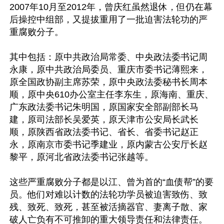
2007年10月至2012年，曾庆红虽然退休，但仍在幕
后操控中组部，又提拔重用了一批迫害法轮功的严
重腐败分子。

其中包括：原中共政治局常委、中央政法委书记周
永康，原中共政治局委员、重庆市委书记薄熙来，
原全国政协副主席苏荣，原中央政法委秘书长周本
顺，原中央610办公室主任李东生，原海南、重庆、
广东政法委书记朱明国，原国家安全部副部长马
建，原司法部长吴爱英，原天津市公安局长武长
顺，原陕西省政法委书记、省长、省委书记赵正
永，原南京市委书记季建业，原内蒙古公安厅长赵
黎平，原河北省政法委书记张越等。

这些严重腐败分子都是以江、曾为首的“血债帮”的要
员。他们对难以计数的法轮功学员被迫害致伤、致
残、致死、致死，甚至被活摘器官、妻离子散、家
破人亡负有不可推卸的重大领导责任和法律责任。
