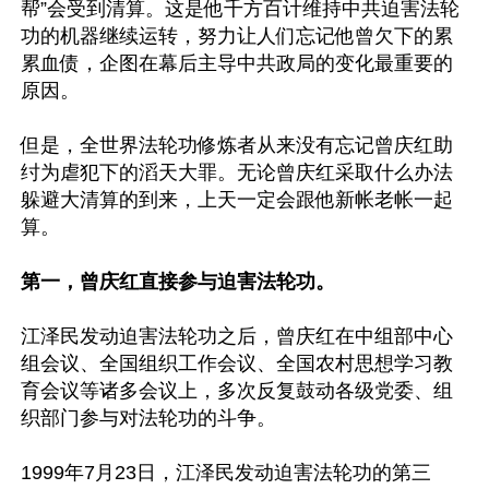
帮”会受到清算。这是他千方百计维持中共迫害法轮
功的机器继续运转，努力让人们忘记他曾欠下的累
累血债，企图在幕后主导中共政局的变化最重要的
原因。

但是，全世界法轮功修炼者从来没有忘记曾庆红助
纣为虐犯下的滔天大罪。无论曾庆红采取什么办法
躲避大清算的到来，上天一定会跟他新帐老帐一起
算。

第一，曾庆红直接参与迫害法轮功。
江泽民发动迫害法轮功之后，曾庆红在中组部中心
组会议、全国组织工作会议、全国农村思想学习教
育会议等诸多会议上，多次反复鼓动各级党委、组
织部门参与对法轮功的斗争。

1999年7月23日，江泽民发动迫害法轮功的第三