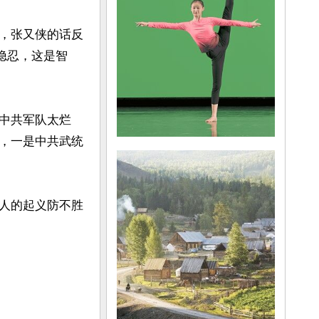
，张又侠的话反
隐忍，这是智
中共军队太烂
，一是中共武统
人的起义防不胜