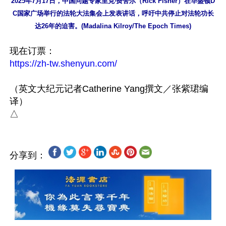
2025年7月17日，中国问题专家里克‧费舍尔（Rick Fisher）在华盛顿D
C国家广场举行的法轮大法集会上发表讲话，呼吁中共停止对法轮功长
达26年的迫害。(Madalina Kilroy/The Epoch Times)
https://zh-tw.shenyun.com/
（英文大纪元记者Catherine Yang撰文／张紫珺编
译）

分享到：