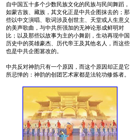
自中国五十多个少数民族文化的民族与民间舞蹈，
如蒙古族、藏族，其文化正是中共企图抹去的；那
些以中文演唱、歌词涉及创世主、天堂或人生意义
的美声歌曲，与中共所强加的无神论形成鲜明对
比；以及那些以故事为主的小舞剧，生动再现中国
历史中的英雄豪杰、历代帝王及其他名人，而这些
也是中共企图篡改的。

中共反对神韵只有一个原因，而这个原因却正是它
所忌惮的：神韵的创团艺术家都是法轮功修炼者。
