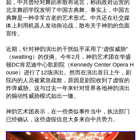
如，中共曾经对舞蹈界散布谣言，称由政府运营的
北京舞蹈学院发明了中国古典舞。事实上，中国古
典舞是一种非常古老的艺术形式。中共还在社交媒
体上利用机器人发动舆论战，散布关于神韵的负面
宣传。

近期，针对神韵演出的干扰似乎采用了“虚假威胁”
（swatting）的伎俩。今年2月，神韵艺术团在华盛
顿DC肯尼迪中心歌剧院（Kennedy Center Opera H
ouse）进行了12场演出。然而在演出首日上午，剧
院内的人员被紧急疏散，原因是剧院收到了虚假的
炸弹威胁。这与过去一年来针对世界各地神韵演出
的煽动性威胁模式如出一辙。

神韵艺术团表示，在一些类似事件当中，执法部门
已经确认，这些虚假信息大多来自中共势力。
