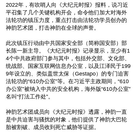
2022年，有吹哨人向《大纪元时报》报料，说习近
平召集了几个关键机构开会，命令他们加大对海外
法轮功的镇压力度，重点打击由法轮功学员创办的
神韵艺术团，打击神韵在全球的声誉。

此次镇压行动由中共国家安全部（简称国安部）部
长陈一新主导。《大纪元时报》记录显示，至少有1
4个中共政府部门参与其中，包括外交部、文化部、
统战部、国家互联网信息办公室，以及江泽民于199
9年设立的、类似盖世太保（Gestapo）的专门迫害
法轮功的“610办公室”等。在习近平主政期间，“610
办公室”被纳入中共的安全机构，海外版“610办公室”
名叫“打法工作处”。

神韵艺术团成员向《大纪元时报》透露，神韵一直
是中共迫害与骚扰的对象，他们提供了神韵大巴轮
胎被割破、成员收到死亡威胁等证据。
