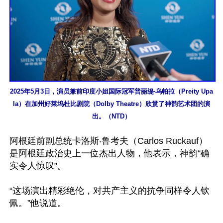
2025年5月3日，演员兼前印度小姐国际冠军普丽缇‧乌帕拉（Preity Upa
la）在加州好莱坞杜比剧院（Dolby Theatre）欣赏了神韵艺术团的演
出。（NTD）
阿根廷前副总统卡洛斯‧鲁考夫（Carlos Ruckauf）
是阿根廷政治史上一位杰出人物，他表示，神韵“确
实令人惊叹”。

“这场演出精彩绝伦，对共产主义的抗争同样令人钦
佩。”他说道。
