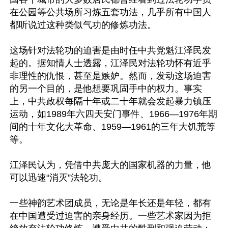
在公园等公共场所习炼五套功法，几乎所有中国人
都听说过这种类似气功的修炼功法。

这场针对法轮功的迫害是由时任中共党魁江泽民发
起的。据知情人士透露，江泽民对法轮功怀有近乎
非理性的仇恨，甚至是嫉妒。然而，发动这场迫害
的另一个目的，是他想要巩固手中的权力。事实
上，中共政权每隔十年或二十年就会发起暴力镇压
运动，如1989年六四天安门事件、1966—1976年期
间的十年文化大革命、1959—1961的三年大饥荒等
等。

江泽民认为，凭借中共庞大的国家机器的力量，他
可以迅速“消灭”法轮功。

一些神韵艺术团成员，无论是年长还是年轻，都有
在中国遭受过迫害的亲身经历。一些艺术家因为拒