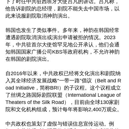
下了时任中共驻西班牙大使吕凡的讲话。吕凡称，
他告诉剧院的总经理，剧院不能失去中国市场，以
此来说服剧院取消神韵演出。

韩国也发生了类似事件。多年来，神韵在韩国经常
遭遇剧院取消演出或演出申请被拒的情况。2023
年，中共驻首尔大使馆罕见地公开承认，他们会通
知韩国国家广播公司KBS等政府机构，不允许神韵
在韩国的剧院演出。

自2016年以来，中共政权已经将文化演出和剧院纳
入其全球经济发展战略“一带一路”倡议（Belt and R
oad Initiative，简称BRI）的子议程。这个议程成立
了丝绸之路国际剧院联盟（International League of 
Theaters of the Silk Road），目前由全球130家剧
院和文化机构组成，预计每年将影响2,400万观众。

中共政权也策划了虚假与错误信息宣传运动。例