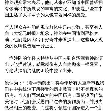
神韵观众常常表示，他们从来都不知道中国曾经拥
有像演出中所展现的丰富的文化。即使是那些在中
国生活了大半辈子的人也有著同样的感受。

华人观众在神韵的观众群体中只占少数，甚至有人
向《大纪元时报》坦承，神韵在中国遭到严格禁
演，他们是因为出于好奇才来看演出。这些华人观
众的反响也普遍十分正面。

一位姓陈的年轻人特地从中国去到台湾观看神韵演
出，他描述说，感觉就像有人向他抛来一根绳索，
将他从深陷混乱的困境中拉了出来。

他认为：“（看神韵演出）将会使所有人重新审视我
们在中共统治下所接受的历史教育：那不是真实的
历史。当人们面对真实的中国历史，重新找回传统
美德时，他们会反思自己过去的所作所为，并努力
做出相应的改变。而这将引领这个国家进入一个新