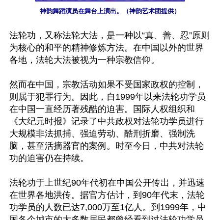
神韵舞蹈演员在舞台上演出。（神韵艺术团提供）
法轮功，又称法轮大法，是一种以“真、善、忍”原则
为核心的和平的精神修炼方法。在中国以外的世界
各地，法轮大法被视为一种宗教信仰。

然而在中国，宗教活动如果不受国家政权的控制，
则属于犯罪行为。因此，自1999年以来法轮功学员
在中国一直经历著残酷的迫害。国际人权组织和
《大纪元时报》记录了中共政权对法轮功学员进行
大规模非法抓捕、强迫劳动、酷刑折磨、强制洗
脑，甚至活摘器官的案例。时至今日，中共对法轮
功的迫害仍在持续。

法轮功于上世纪90年代初在中国公开传出，并迅速
在世界各地洪传。据官方估计，到90年代末，法轮
功学员的人数已达7,000万至1亿人。到1999年，中
国各个城市的大多数居民都曾经看到过法轮功学员