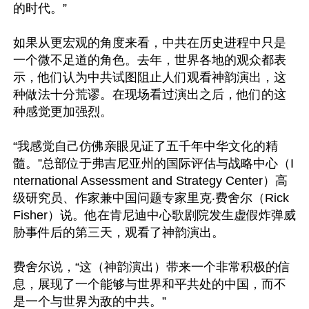
的时代。”

如果从更宏观的角度来看，中共在历史进程中只是
一个微不足道的角色。去年，世界各地的观众都表
示，他们认为中共试图阻止人们观看神韵演出，这
种做法十分荒谬。在现场看过演出之后，他们的这
种感觉更加强烈。

“我感觉自己仿佛亲眼见证了五千年中华文化的精
髓。”总部位于弗吉尼亚州的国际评估与战略中心（I
nternational Assessment and Strategy Center）高
级研究员、作家兼中国问题专家里克‧费舍尔（Rick 
Fisher）说。他在肯尼迪中心歌剧院发生虚假炸弹威
胁事件后的第三天，观看了神韵演出。

费舍尔说，“这（神韵演出）带来一个非常积极的信
息，展现了一个能够与世界和平共处的中国，而不
是一个与世界为敌的中共。”
