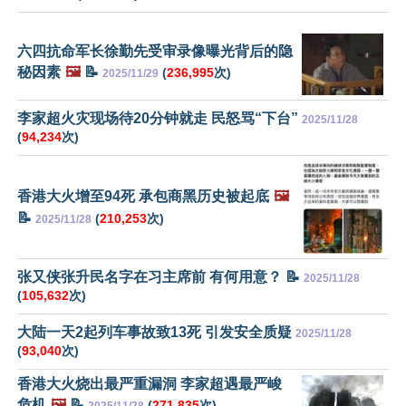
六四抗命军长徐勤先受审录像曝光背后的隐
秘因素
🖼️
📝
(
236,995
次)
2025/11/29
李家超火灾现场待20分钟就走 民怒骂“下台”
2025/11/28
(
94,234
次)
香港大火增至94死 承包商黑历史被起底
🖼️
📝
(
210,253
次)
2025/11/28
张又侠张升民名字在习主席前 有何用意？ 📝
2025/11/28
(
105,632
次)
大陆一天2起列车事故致13死 引发安全质疑
2025/11/28
(
93,040
次)
香港大火烧出最严重漏洞 李家超遇最严峻
危机
🖼️
📝
(
271,835
次)
2025/11/28