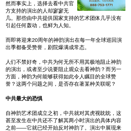
然而事实上，选择去看中共官
方支持的演出的人却寥寥无
几。那些由中共提供国家支持的艺术团体几乎没有
引起任何轰动，也鲜为人知。

而即将迎来20周年的神韵演出在每一年全球巡回演
出季都备受赞誉，剧院爆满成常态。

人们不禁好奇，中共为何无所不用其极地阻止神韵
的演出，或者至少说要阻止观众去看神韵？而另一
方面，神韵为何能够获得如此令人瞩目的全球赞
誉？这两个问题之间，是否存在著某种关联呢？

中共最大的恐惧
自神韵艺术团成立之初，中共就对其虎视眈眈，这
甚至发生在中共还不了解其两小时演出的具体内容
之前——它就已经开始反对神韵了。演出中展现来