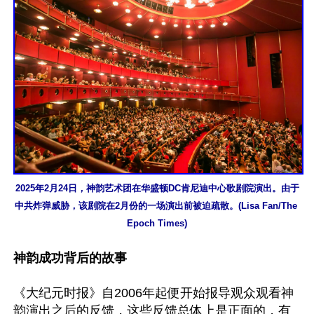
2025年2月24日，神韵艺术团在华盛顿DC肯尼迪中心歌剧院演出。由于
中共炸弹威胁，该剧院在2月份的一场演出前被迫疏散。(Lisa Fan/The 
Epoch Times)
神韵成功背后的故事
《大纪元时报》自2006年起便开始报导观众观看神
韵演出之后的反馈，这些反馈总体上是正面的，有