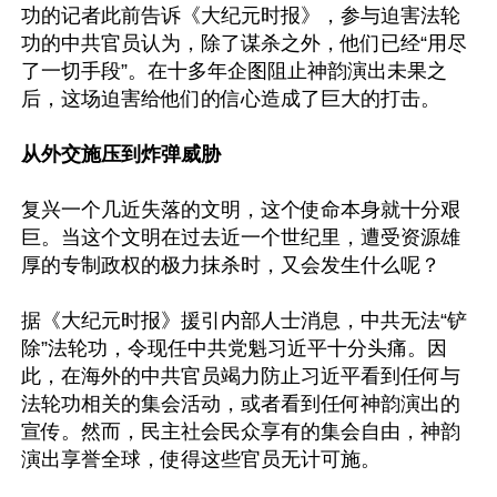
功的记者此前告诉《大纪元时报》，参与迫害法轮
功的中共官员认为，除了谋杀之外，他们已经“用尽
了一切手段”。在十多年企图阻止神韵演出未果之
后，这场迫害给他们的信心造成了巨大的打击。

从外交施压到炸弹威胁
复兴一个几近失落的文明，这个使命本身就十分艰
巨。当这个文明在过去近一个世纪里，遭受资源雄
厚的专制政权的极力抹杀时，又会发生什么呢？

据《大纪元时报》援引内部人士消息，中共无法“铲
除”法轮功，令现任中共党魁习近平十分头痛。因
此，在海外的中共官员竭力防止习近平看到任何与
法轮功相关的集会活动，或者看到任何神韵演出的
宣传。然而，民主社会民众享有的集会自由，神韵
演出享誉全球，使得这些官员无计可施。
