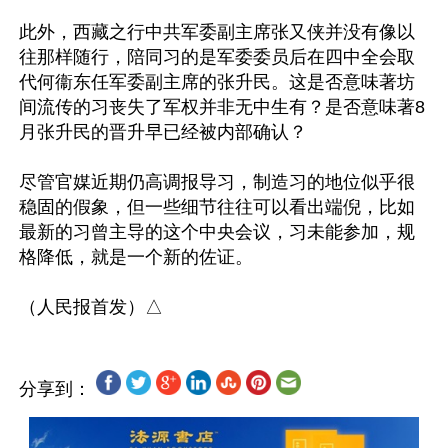
此外，西藏之行中共军委副主席张又侠并没有像以
往那样随行，陪同习的是军委委员后在四中全会取
代何衞东任军委副主席的张升民。这是否意味著坊
间流传的习丧失了军权并非无中生有？是否意味著8
月张升民的晋升早已经被内部确认？

尽管官媒近期仍高调报导习，制造习的地位似乎很
稳固的假象，但一些细节往往可以看出端倪，比如
最新的习曾主导的这个中央会议，习未能参加，规
格降低，就是一个新的佐证。

分享到：