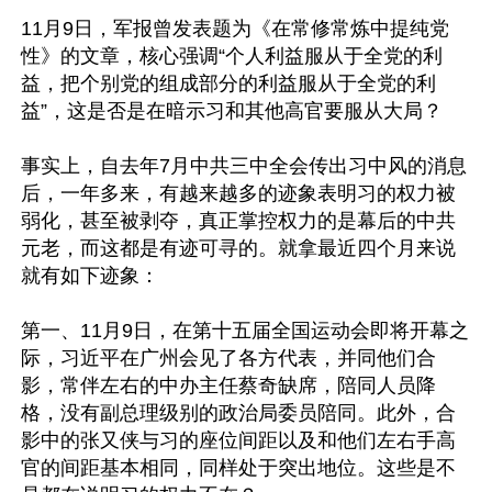
11月9日，军报曾发表题为《在常修常炼中提纯党
性》的文章，核心强调“个人利益服从于全党的利
益，把个别党的组成部分的利益服从于全党的利
益”，这是否是在暗示习和其他高官要服从大局？

事实上，自去年7月中共三中全会传出习中风的消息
后，一年多来，有越来越多的迹象表明习的权力被
弱化，甚至被剥夺，真正掌控权力的是幕后的中共
元老，而这都是有迹可寻的。就拿最近四个月来说
就有如下迹象：

第一、11月9日，在第十五届全国运动会即将开幕之
际，习近平在广州会见了各方代表，并同他们合
影，常伴左右的中办主任蔡奇缺席，陪同人员降
格，没有副总理级别的政治局委员陪同。此外，合
影中的张又侠与习的座位间距以及和他们左右手高
官的间距基本相同，同样处于突出地位。这些是不