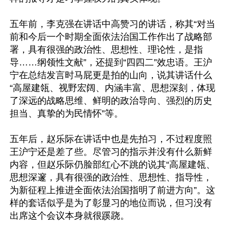
五年前，李克强在讲话中高赞习的讲话，称其“对当
前和今后一个时期全面依法治国工作作出了战略部
署，具有很强的政治性、思想性、理论性，是指
导……纲领性文献”，还提到“四四二”效忠语。王沪
宁在总结发言时马屁更是拍的山向，说其讲话什么
“高屋建瓴、视野宏阔、内涵丰富、思想深刻，体现
了深远的战略思维、鲜明的政治导向、强烈的历史
担当、真挚的为民情怀”等。

五年后，赵乐际在讲话中也是先拍习，不过程度照
王沪宁还是差了些。尽管习的指示并没有什么新鲜
内容，但赵乐际仍脸部红心不跳的说其“高屋建瓴、
思想深邃，具有很强的政治性、思想性、指导性，
为新征程上推进全面依法治国指明了前进方向”。这
样的套话似乎是为了彰显习的地位而说，但习没有
出席这个会议本身就很蹊跷。
