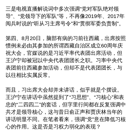
三是电视直播解说词中多次强调“党对军队绝对领
导”、“党领导下的军队”等，不再像2019年、2017年
阅兵时说的“听从习主席号令”和“贯彻军委负责制”。

第四、8月20日，脑部有病的习前往西藏，出席按照
惯例未必由其参加的所谓西藏自治区成立60周年庆
祝大会，官媒说的是习近平率代表团出席活动，但
王沪宁却被冠以中央代表团团长之职。习率中央代
表团前往西藏参加活动，但却不是代表团团长，与
以往相比实属反常。

而且，习出席大会却并未讲话，似乎就是个摆设。
王沪宁在讲话中虽然提到了“习思想”、“习核心”和表
忠的“二四四二”的套话，但字里行间都在反复强调中
共才是领导核心，这与昔日俞正声和贾庆林当年的
讲话明显不同。在笔者看来，强调“党”意在降低习核
心的作用。这是否是习权力弱化的表现？
