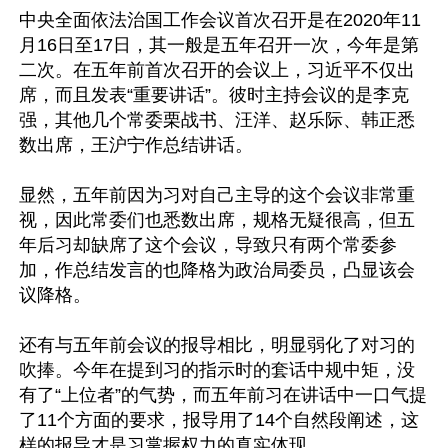
中央全面依法治国工作会议首次召开是在2020年11
月16日至17日，其一般是五年召开一次，今年是第
二次。在五年前首次召开的会议上，习近平不仅出
席，而且发表“重要讲话”。彼时主持会议的是李克
强，其他几个常委栗战书、汪洋、赵乐际、韩正悉
数出席，王沪宁作总结讲话。

显然，五年前因为习对自己主导的这个会议非常重
视，因此常委们也悉数出席，规格无疑很高，但五
年后习却缺席了这个会议，导致只有两个常委参
加，作总结发言的也降格为政治局委员，凸显该会
议降格。

还有与五年前会议的报导相比，明显弱化了对习的
吹捧。今年在提到习的指示时的套话中规中矩，没
有了“上位者”的气势，而五年前习在讲话中一口气提
了11个方面的要求，报导用了14个自然段阐述，这
样的报导才是习掌握权力的真实体现。
