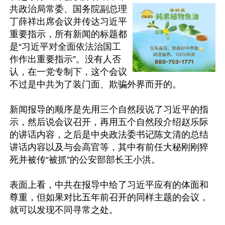
共政治局常委、国务院副总理
丁薛祥出席会议并传达习近平
重要指示，所有新闻的标题都
是“习近平对全面依法治国工
作作出重要指示”。没有人否
认，在一党专制下，这个会议
不过是中共为了装门面、欺骗外界而开的。

新闻报导的顺序是先用三个自然段说了习近平的指
示，然后说会议召开，再用五个自然段介绍赵乐际
的讲话内容，之后是中央政法委书记陈文清的总结
讲话内容以及与会高官等，其中有前任大秘刚刚猝
死并被传“被抓”的公安部部长王小洪。

表面上看，中共在报导中给了习近平应有的体面和
尊重，但如果对比五年前召开的同样主题的会议，
就可以发现不同寻常之处。
