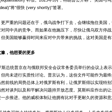
(equalisation)”补偿。2025年3月，特朗普公开称，“美
deal)”将“很快 (very shortly)”签署。

，更严重的问题还在于，俄乌战争打下去，会继续拖住美国，
应对同中共的竞争。而如果在他施压下，尽快让俄乌双方停战
，但美国能够赢得时间来应对中共带来的挑战，这对美国是有利
犹豫，他想要的更多
俄罗斯总统普京在与俄联邦安全会议常务委员举行的会议上表
，但尚未进行实质性讨论。普京认为，这份文件可能作为最终
虽然前线的局势总体上对俄罗斯有利，让俄罗斯得以实现特别
仍然对谈判以及和平解决问题持开放态度。莫斯科应作出的让
进一步推进。他的威权体制让他拥有比对手更耐久的资源和意志