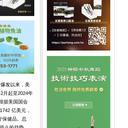
，自战争爆发以来，美
月起至2024年
但根据美国国会
742 亿美元，
疗保健品。总
停止的趋势。
