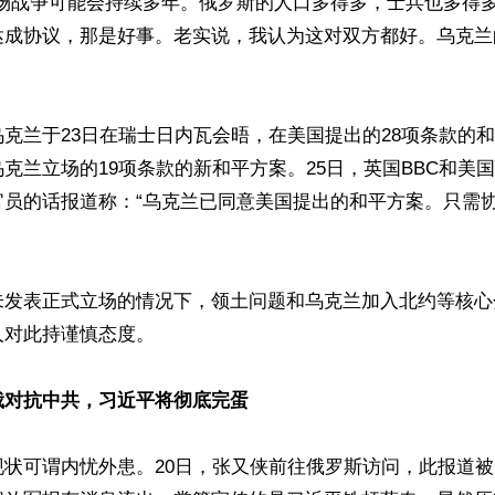
这场战争可能会持续多年。俄罗斯的人口多得多，士兵也多得
达成协议，那是好事。老实说，我认为这对双方都好。乌克兰
克兰于23日在瑞士日内瓦会晤，在美国提出的28项条款的
克兰立场的19项条款的新和平方案。25日，英国BBC和美国
员的话报道称：“乌克兰已同意美国提出的和平方案。只需协
未发表正式立场的情况下，领土问题和乌克兰加入北约等核心
对此持谨慎态度。

俄对抗中共，习近平将彻底完蛋
现状可谓内忧外患。20日，张又侠前往俄罗斯访问，此报道