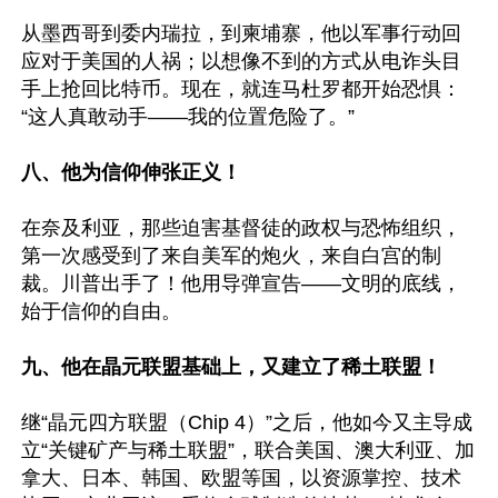
从墨西哥到委内瑞拉，到柬埔寨，他以军事行动回
应对于美国的人祸；以想像不到的方式从电诈头目
手上抢回比特币。现在，就连马杜罗都开始恐惧：
“这人真敢动手——我的位置危险了。”

八、他为信仰伸张正义！
在奈及利亚，那些迫害基督徒的政权与恐怖组织，
第一次感受到了来自美军的炮火，来自白宫的制
裁。川普出手了！他用导弹宣告——文明的底线，
始于信仰的自由。

九、他在晶元联盟基础上，又建立了稀土联盟！
继“晶元四方联盟（Chip 4）”之后，他如今又主导成
立“关键矿产与稀土联盟”，联合美国、澳大利亚、加
拿大、日本、韩国、欧盟等国，以资源掌控、技术