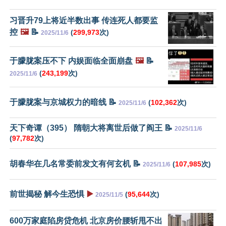
习晋升79上将近半数出事 传连死人都要监
控
🖼️
📝
(
299,973
次)
2025/11/6
于朦胧案压不下 内娱面临全面崩盘
🖼️
📝
(
243,199
次)
2025/11/6
于朦胧案与京城权力的暗线 📝
(
102,362
次)
2025/11/6
天下奇谭（395） 隋朝大将离世后做了阎王 📝
2025/11/6
(
97,782
次)
胡春华在几名常委前发文有何玄机 📝
(
107,985
次)
2025/11/6
前世揭秘 解今生恐惧
▶️
(
95,644
次)
2025/11/5
600万家庭陷房贷危机 北京房价腰斩甩不出