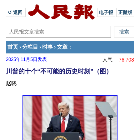
↺ 返回 
电子报
正體版
首页
分栏目
时事
文章
›
›
›
：
2025年11月5日
发表
人气：
76,708
川普的十个“不可能的历史时刻”（图）
赵晓