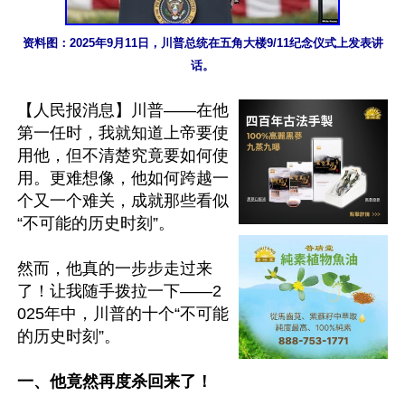
资料图：2025年9月11日，川普总统在五角大楼9/11纪念仪式上发表讲
话。
【人民报消息】川普——在他
第一任时，我就知道上帝要使
用他，但不清楚究竟要如何使
用。更难想像，他如何跨越一
个又一个难关，成就那些看似
“不可能的历史时刻”。

然而，他真的一步步走过来
了！让我随手拨拉一下——2
025年中，川普的十个“不可能
的历史时刻”。

一、他竟然再度杀回来了！