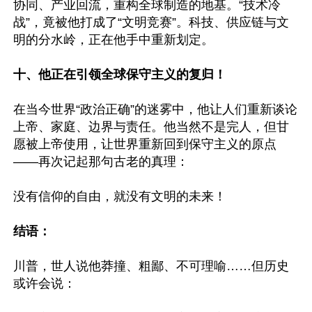
协同、产业回流，重构全球制造的地基。“技术冷
战”，竟被他打成了“文明竞赛”。科技、供应链与文
明的分水岭，正在他手中重新划定。

十、他正在引领全球保守主义的复归！
在当今世界“政治正确”的迷雾中，他让人们重新谈论
上帝、家庭、边界与责任。他当然不是完人，但甘
愿被上帝使用，让世界重新回到保守主义的原点
——再次记起那句古老的真理：

没有信仰的自由，就没有文明的未来！

结语：
川普，世人说他莽撞、粗鄙、不可理喻……但历史
或许会说：
