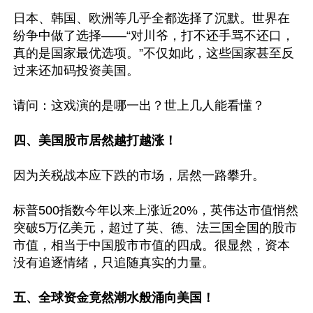
日本、韩国、欧洲等几乎全都选择了沉默。世界在
纷争中做了选择——“对川爷，打不还手骂不还口，
真的是国家最优选项。”不仅如此，这些国家甚至反
过来还加码投资美国。

请问：这戏演的是哪一出？世上几人能看懂？

四、美国股市居然越打越涨！
因为关税战本应下跌的市场，居然一路攀升。

标普500指数今年以来上涨近20%，英伟达市值悄然
突破5万亿美元，超过了英、德、法三国全国的股市
市值，相当于中国股市市值的四成。很显然，资本
没有追逐情绪，只追随真实的力量。

五、全球资金竟然潮水般涌向美国！