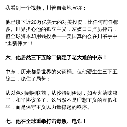
我看到一个视频，川普自豪地宣称：

他已谈下近20万亿美元的对美投资，比任何前任都
多。世界担心他的孤立主义，左媒日日严厉抨击，
但全球资本却用钱投票——美国真的会在川爷手中
“重新伟大”！

六、他居然三下五除二搞定了老大难的中东！
中东，历来都是世界的火药桶。但他硬生生三下五
除二，稳住了局势：

从以色列到阿联酋，从沙特到伊朗，如今火药味淡
了，和平协议多了。这当然不是理想主义的虚假和
平，而是保守主义以力量撑起的秩序。

七、他在全球重拳打击毒贩、电诈！