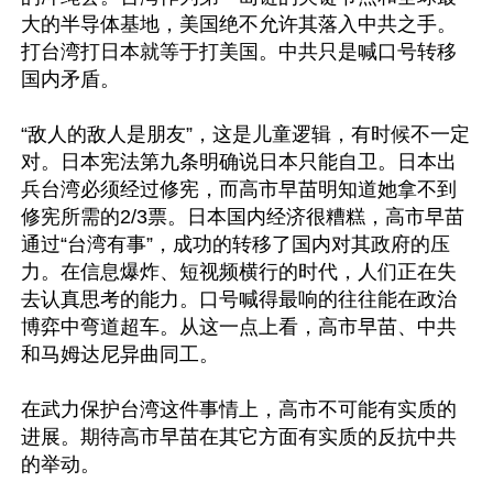
大的半导体基地，美国绝不允许其落入中共之手。
打台湾打日本就等于打美国。中共只是喊口号转移
国内矛盾。

“敌人的敌人是朋友”，这是儿童逻辑，有时候不一定
对。日本宪法第九条明确说日本只能自卫。日本出
兵台湾必须经过修宪，而高市早苗明知道她拿不到
修宪所需的2/3票。日本国内经济很糟糕，高市早苗
通过“台湾有事”，成功的转移了国内对其政府的压
力。在信息爆炸、短视频横行的时代，人们正在失
去认真思考的能力。口号喊得最响的往往能在政治
博弈中弯道超车。从这一点上看，高市早苗、中共
和马姆达尼异曲同工。

在武力保护台湾这件事情上，高市不可能有实质的
进展。期待高市早苗在其它方面有实质的反抗中共
的举动。
