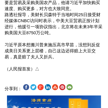
要是贸易及采购美国农产品，他请习近平加快购买
速度、购买更多，对方也大致同意。

路透社报导，美财长贝森特于当地时间25日接受财
经媒体CNBC访问时表示，中美大豆贸易正按计划
进行，他援引一项协议指出，北京将在未来3年半采
购美国大豆8750万公吨。

习近平原本想搬川普来施压高市早苗，没想到反促
成美日关系更上层楼，自己这边还得赔上大豆交
易，真是赔了夫人又折兵。

分享到：