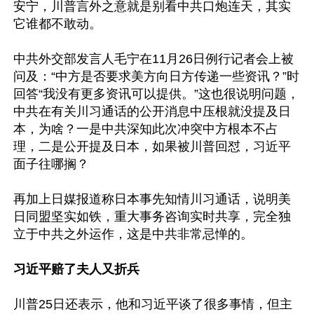
安宁，川普言外之意就是别看中共口炮连天，其实
它谁都不敢动。

中共外交部发言人毛宁在11月26日例行记者会上被
问及：“中方是否要求美方向日方传递一些资讯？”时
回答“我没有更多资讯可以提供。”这也很说明问题，
中共在有关川习通话的公开消息中压根就没提及日
本，为啥？一是中共深知此次冲突中方根本不占
理，二是公开提及日本，如果被川普回怼，习近平
面子往哪搁？

再加上日媒报道称日本事先知情川习通话，说明美
日同盟坚实如铁，重大事务咨询实时共享，完全独
立于中共之外运作，这是中共非常忌惮的。

习近平赔了夫人又折兵
川普25日还表示，他和习近平谈了很多事情，但主