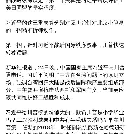
的战略纵深谋定；第三个失算是习近平错误评估了
美日同盟的坚实程度。

习近平的这三重失算分别对应川普针对北京小算盘
的三招精准拆弹动作。

第一招，针对习近平战后国际秩序叙事，川普快速
转移话题。

新华社报道，24日晚，中国国家主席习近平与川普
通电话。习近平阐明了中方在台湾问题上的原则立
场，强调台湾回归大陆是战后国际秩序重要组成部
分。中美曾并肩抗击法西斯和军国主义，当前更应
该共同维护好二战胜利成果。

习近平给川普挖的坑够大的，欺负川普是小学毕业
吗？二战胜利成果和中共有半毛钱关系吗？早在川
普第一任期的2018年，时任副总统彭斯在哈德逊研