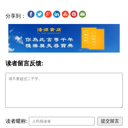
分享到：
读者留言反馈:
读者暱称: