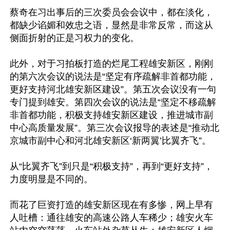
蔡奇在习出事后的三次委员会会议中，都在淡化，
都缺少谄媚和效忠之语，显然是非常反常，而这从
侧面折射的正是习权力的变化。

此外，对于习拍板打造的烂尾工程雄安新区，刚刚
的第六次会议的说法是“坚定有序疏解非首都功能，
更好支持河北雄安新区建设”。第五次会议没有一句
专门提到雄安。第四次会议的说法是“坚定不移疏解
非首都功能，积极支持雄安新区建设，推进城市副
中心高质量发展”。第三次会议报导的表述是“推动北
京城市副中心和河北雄安新区‘新两翼’比翼齐飞”。

从“比翼齐飞”到只是“积极支持”，再到“更好支持”，
力度明显是不同的。

而花了巨资打造的雄安新区现在有多惨，网上早有
人吐槽：通往雄安的高速公路人车稀少；雄安火车