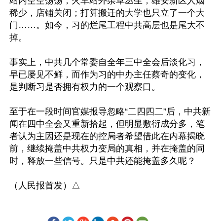
站内空空荡荡，火车站外杂草丛生；雄安新区人烟
稀少，店铺关闭；打算搬迁的大学也只立了一个大
门……。如今，习的烂尾工程中共高层也是尾大不
掉。

事实上，中共几个常委自全年三中全会后淡化习，
早已屡见不鲜，而作为习的中办主任蔡奇的变化，
是判断习是否拥有权力的一个观察口。

至于在一段时间官媒报导忽略“二四四二”后，中共新
闻在四中全会又重新拾起，但明显敷衍成分多，笔
者认为主因还是现在的控局者希望借此在内幕揭晓
前，继续掩盖中共权力变局的真相，并在掩盖的同
时，释放一些信号。只是中共还能掩盖多久呢？
