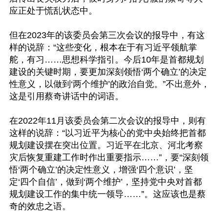
应正处于慌乱状态中。

但在2023年的该委员会第三次会议的报导中，有这
样的说辞：“这些变化，根本在于有习近平领航掌
舵，有习……思想科学指引。今后10年是首都规划
建设的关键时期，要更加深刻领悟‘两个确立’的决定
性意义，以做到‘两个维护’的政治自觉。”不出意外，
这是引用蔡奇讲话中的词语。

在2022年11月该委员会第二次会议的报导中，则有
这样的说辞：“以习近平为核心的党中央始终把首都
规划建设摆在突出位置。习近平在北京、河北考察
灾后恢复重建工作时作出重要指示……”，要“深刻领
悟‘两个确立’的决定性意义，增强‘四个意识’，坚
定‘四个自信’，做到‘两个维护’，坚持党中央对首都
规划建设工作的集中统一领导……”。这应该也是蔡
奇的效忠之语。
