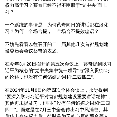
权力高于习？蔡奇已经不得不臣服于“党中央”而非
习？

一个蹊跷的事情是：为何蔡奇同日的讲话都在淡化
习？为何一个场合提，一个场合不提效忠语？

不妨先看看以往召开的二十届其他几次首都规划建
设委员会会议蔡奇的表述。

在今年3月28日召开的第五次会议上，蔡奇提到以习
近平为核心的“党中央集中统一领导”与“深入贯彻”习
的论述，也没有任何谄媚之词和“二四四二”。

在2024年11月8日的第四次全体会议上，报导提到
“要深入学习习近平对首都规划建设重要讲话精神”，
其他再未提及习，也同样没有任何谄媚之词和“二四
四二”。而这是在7月三中全会传出习中风消息、其
后传出丧失权力后，彼时身为习的心腹的蔡奇等人