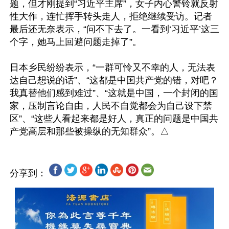
题，但才刚提到“习近平主席”，女子内心警铃就反射
性大作，连忙挥手转头走人，拒绝继续受访。记者
最后还无奈表示，“问不下去了。一看到‘习近平’这三
个字，她马上回避问题走掉了”。

日本乡民纷纷表示，“一群可怜又不幸的人，无法表
达自己想说的话”、“这都是中国共产党的错，对吧？
我真替他们感到难过”、“这就是中国，一个封闭的国
家，压制言论自由，人民不自觉都会为自己设下禁
区”、“这些人看起来都是好人，真正的问题是中国共
分享到：