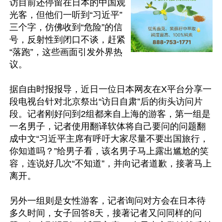
访目前还停留在日本的中国观
光客，但他们一听到“习近平”
三个字，仿佛收到“危险”的信
号，反射性到闭口不谈，赶紧
“落跑”，这些画面引发外界热
议。

据自由时报报导，近日一位日本网友在X平台分享一
段电视台针对北京祭出“访日自肃”后的街头访问片
段。记者刚好问到2组都来自上海的游客，第一组是
一名男子，记者使用翻译软体将自己要问的问题翻
成中文“习近平主席有呼吁大家尽量不要出国旅行，
你知道吗？”给男子看，该名男子马上露出尴尬的笑
容，连说好几次“不知道”，并向记者道歉，接著马上
离开。

另外一组则是女性游客，记者询问对方会在日本待
多久时间，女子回答8天，接著记者又问同样的问