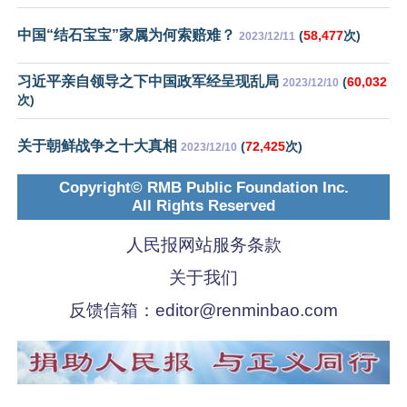
中国“结石宝宝”家属为何索赔难？
(
58,477
次)
2023/12/11
习近平亲自领导之下中国政军经呈现乱局
(
60,032
2023/12/10
次)
关于朝鲜战争之十大真相
(
72,425
次)
2023/12/10
Copyright© RMB Public Foundation Inc.
All Rights Reserved
人民报网站服务条款
关于我们
反馈信箱：
editor@renminbao.com