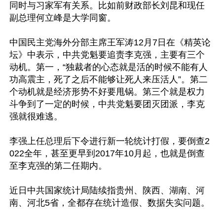
同时与习家军有关系。比如前财政部长刘昆和现任
副总理何立峰是大学同窗。

中国民主党海外分部主席王军涛12月7日在《精英论
坛》中表示，中共党魁要追责李克强，主要有三个
动机。第一，“独裁者的心态就是活的时候不能有人
功高震主，死了之后不能够让死人来压活人”。第二
个动机就是经济形势不好要甩锅。第三个就是权力
斗争到了一定的时候，中共党魁要团灭团派，李克
强就很难逃。

李强上任总理后下令进行新一轮统计打假，要倒查2
022全年，甚至更早到2017年10月起，也就是倒查
至李克强的第二任期内。

近日中共国家统计局陆续指贵州、陕西、湖南、河
南、河北5省，全都存在统计造假、数据失实问题。
