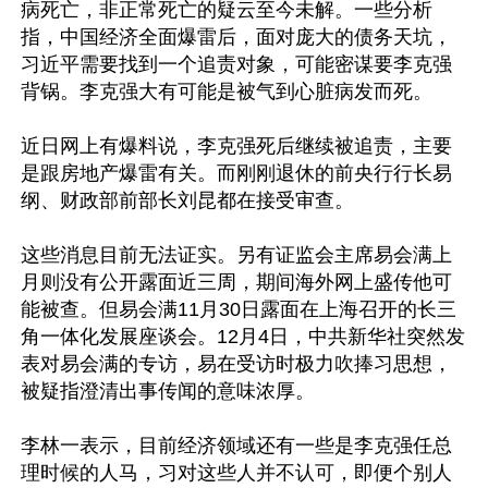
病死亡，非正常死亡的疑云至今未解。一些分析
指，中国经济全面爆雷后，面对庞大的债务天坑，
习近平需要找到一个追责对象，可能密谋要李克强
背锅。李克强大有可能是被气到心脏病发而死。

近日网上有爆料说，李克强死后继续被追责，主要
是跟房地产爆雷有关。而刚刚退休的前央行行长易
纲、财政部前部长刘昆都在接受审查。

这些消息目前无法证实。另有证监会主席易会满上
月则没有公开露面近三周，期间海外网上盛传他可
能被查。但易会满11月30日露面在上海召开的长三
角一体化发展座谈会。12月4日，中共新华社突然发
表对易会满的专访，易在受访时极力吹捧习思想，
被疑指澄清出事传闻的意味浓厚。

李林一表示，目前经济领域还有一些是李克强任总
理时候的人马，习对这些人并不认可，即便个别人