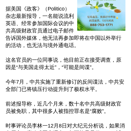
据美国《政客》（Politico）
杂志最新报导，一名能说流利
英语、经常参加国际会议的中
共高级财政官员通过电子邮件
告诉国外媒体，他无法再参加即将在中国以外举行
的活动，也无法与境外通电话。

这名官员的一位同事说，他目前正在接受调查，原
因是“与美国走得太近”，“可能是间谍”。

今年7月，中共实施了重新修订的反间谍法，中共安
全部门已将镇压行动提升到了极权水平。

前述报导称，近几个月来，数十名中共高级财政官
员被免职，其中很多人被指控罪名是“腐败”。

时事评论员李林一12月8日对大纪元分析说，如果消