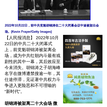
2022年10月22日，前中共党魁胡锦涛在二十大闭幕会议中途被架出会
场。(Kevin Frayer/Getty Images)
【人民报消息】 2022年10月
22日的中共二十大闭幕式
上，前党魁胡锦涛被架离会
场，成为中共红朝内斗最有戏
剧性的其中一幕，其后效应至
今未消失。胡锦涛之子胡海峰
名字在微博遭禁搜逾一年，其
仕途停滞，见证著中共权力斗
争进入更险恶和不可理喻的
“新时代”。

胡锦涛被架离二十大会场 微