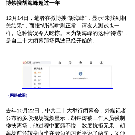
博禁搜胡海峰超过一年
12月14日，笔者在微博搜“胡海峰”，显示“未找到相
关结果”，而搜“胡锦涛”则正常，请友人测试也一
样。这种情况令人吃惊。因为胡海峰的这种“待遇”，
是自二十大闭幕那场风波已经开始的。

（网路截图）
去年10月22日，中共二十大举行闭幕会，外媒记者
公布的多段现场视频显示，胡锦涛被工作人员强制
搀扶离场，他过程中面露不悦，数度抗拒无果；胡
离场前还转身向坐在旁边的习近平说了两句，又伸