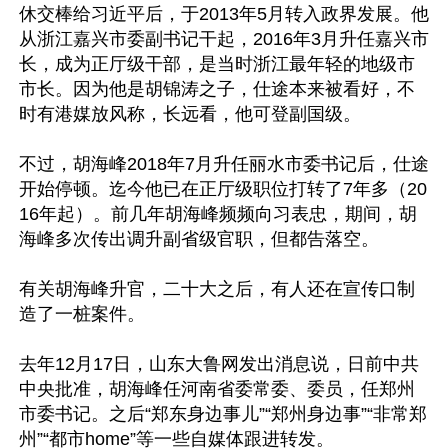
休交棒给习近平后，于2013年5月转入政界发展。他
从浙江嘉兴市委副书记干起，2016年3月升任嘉兴市
长，成为正厅级干部，是当时浙江最年轻的地级市
市长。因为他是胡锦涛之子，仕途本来被看好，不
时有港媒放风称，长远看，他可登副国级。

不过，胡海峰2018年7月升任丽水市委书记后，仕途
开始停顿。迄今他已在正厅级职位打转了7年多（20
16年起）。前几年胡海峰频频向习表忠，期间，胡
海峰多次传出调升副省级官职，但都告落空。

有关胡海峰升官，二十大之后，有人还在宣传口制
造了一桩案件。

去年12月17日，山东大鲁网发出消息说，日前中共
中央批准，胡海峰任河南省委常委、委员，任郑州
市委书记。之后“郑东身边事儿”“郑州身边事”“非常郑
州”“都市home”等一些自媒体跟进转发。
