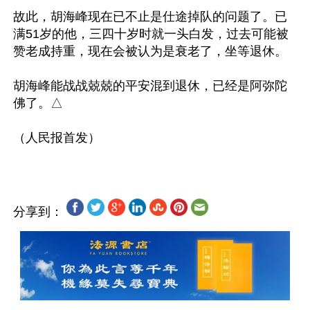
故此，胡海峰现在已不止是仕途掉队的问题了。已
满51岁的他，三四十岁时就一头白发，过去可能被
赞老成持重，现在会被认为是衰老了，坐等退休。

胡海峰能战战兢兢的平安混到退休，已经是阿弥陀
佛了。△

（人民报首发）

分享到：