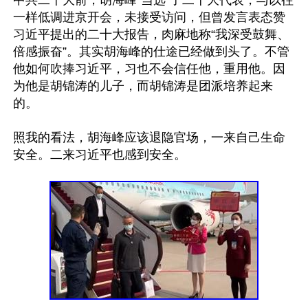
中共二十大前，胡海峰“当选”了二十大代表，与以往
一样低调进京开会，未接受访问，但曾发言表态赞
习近平提出的二十大报告，肉麻地称“我深受鼓舞、
倍感振奋”。其实胡海峰的仕途已经做到头了。不管
他如何吹捧习近平，习也不会信任他，重用他。因
为他是胡锦涛的儿子，而胡锦涛是团派培养起来
的。

照我的看法，胡海峰应该退隐官场，一来自己生命