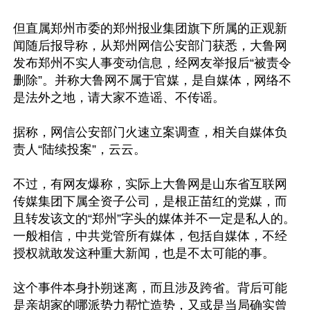
但直属郑州市委的郑州报业集团旗下所属的正观新
闻随后报导称，从郑州网信公安部门获悉，大鲁网
发布郑州不实人事变动信息，经网友举报后“被责令
删除”。并称大鲁网不属于官媒，是自媒体，网络不
是法外之地，请大家不造谣、不传谣。

据称，网信公安部门火速立案调查，相关自媒体负
责人“陆续投案”，云云。

不过，有网友爆称，实际上大鲁网是山东省互联网
传媒集团下属全资子公司，是根正苗红的党媒，而
且转发该文的“郑州”字头的媒体并不一定是私人的。
一般相信，中共党管所有媒体，包括自媒体，不经
授权就敢发这种重大新闻，也是不太可能的事。

这个事件本身扑朔迷离，而且涉及跨省。背后可能
是亲胡家的哪派势力帮忙造势，又或是当局确实曾