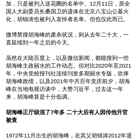
加，只是被列入送花圈的名单中。12月11日，原全
国人大副委员长桑国卫的遗体在北京八宝山公墓火
化，胡锦涛也被列入哀悼者名单。但也仅此而已。

微博禁搜胡海峰的肃杀状况，则从去年二十大，一
直延续到一年之后的今天。

虽然在大陆百度上，以及微信新闻，都能搜到一些
胡海峰主政丽水的工作动态。但对比2020年至2021
年，中央党校报刊社连续刊发多期丽水专版，吹捧
胡海峰政绩，以及2021年中共百年党庆前夕，胡海
峰在当地电视访谈中，大赞习近平，过去这一年
来，胡海峰算是十分低调。

胡海峰正厅级混了7年多 二十大后有人因传他升官
被查
1972年11月出生的胡海峰，在其父胡锦涛2012年退