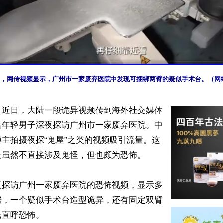
12月，网传视频显示，广州市一家废弃医院中发现可捆绑两臂的疑似手术台。（网
】近日，大陆一段诡异视频传到海外社交媒体
名年轻男子深夜探访广州市一家废弃医院。中
主拍摄夜探“鬼屋”之类的视频吸引流量。这
虽然不直接涉及鬼怪，但也颇为恐怖。

夜探访广州一家废弃医院的恐怖视频，显示多
房，一个疑似手术台造型诡异，还有固定双臂
直呼恐怖。
