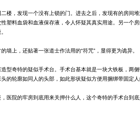
回二楼，发现一个没有上锁的门。进去之后，发现有的房间堆
次性塑料血袋和血液保存液，令人怀疑其真实用途。另一个房
。

的墙上，还贴著一张道士作法用的“符咒”，显得更为诡异。

张造型奇特的疑似手术台。手术台基本就是一块大铁板，两侧
床头的轮廓如同人的头部，如此形状疑似方便用捆绑带固定人的
疑，医院的牢房到底用来关押什么人，这个奇特的手术台到底