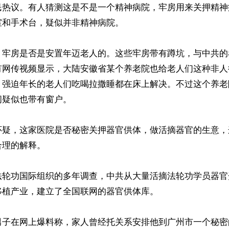
民热议。有人猜测这是不是一个精神病院，牢房用来关押精神
和手术台，疑似并非精神病院。

，牢房是否是安置年迈老人的。这些牢房带有蹲坑，与中共的
有网传视频显示，大陆安徽省某个养老院也给老人们这种非人
，强迫年长的老人们吃喝拉撒睡都在床上解决。不过这个养老
疑似也带有窗户。

怀疑，这家医院是否秘密关押器官供体，做活摘器官的生意，
理的解释。

法轮功国际组织的多年调查，中共从大量活摘法轮功学员器官
植产业，建立了全国联网的器官供体库。

男子在网上爆料称，家人曾经托关系安排他到广州市一个秘密