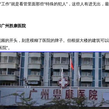
的“工作”就是看管里面那些“特殊的犯人”，这些人有进无出，
和广州胜康医院
视频的开头，刻意模糊了医院的牌子。但根据大楼的建筑可以