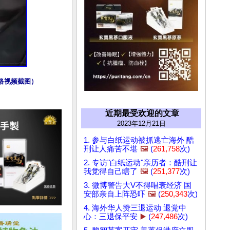
络视频截图）
近期最受欢迎的文章
2023年12月21日
1. 参与白纸运动被抓逃亡海外 酷
刑让人痛苦不堪
🖼️
(
261,758
次)
2. 专访"白纸运动"亲历者：酷刑让
我觉得自己瞎了
🖼️
(
251,377
次)
3. 微博警告大V不得唱衰经济 国
安部亲自上阵恐吓
🖼️
(
250,343
次)
4. 海外华人赞三退运动 退党中
心：三退保平安
▶️
(
247,486
次)