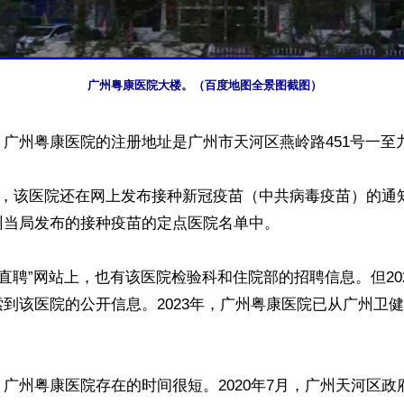
广州粤康医院大楼。（百度地图全景图截图）
广州粤康医院的注册地址是广州市天河区燕岭路451号一至九
7月，该医院还在网上发布接种新冠疫苗（中共病毒疫苗）的通
当局发布的接种疫苗的定点医院名单中。

ss直聘”网站上，也有该医院检验科和住院部的招聘信息。但20
到该医院的公开信息。2023年，广州粤康医院已从广州卫


广州粤康医院存在的时间很短。2020年7月，广州天河区政