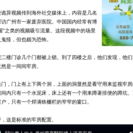
段诡异视频传到海外社交媒体上，内容是几名
探访广州市一家废弃医院。中国国内经常有博
屋”之类的视频吸引流量。这段视频中的场景
鬼怪，但也颇为恐怖。

院二楼门诊几个门都被上锁。到了四楼之后，他们发现，他们
然是一间间牢房。

铁门，门上有上下两个洞，上面的洞显然是看守用来监视牢房
房间内只有一个水泥床，床上还有一个用来蹲著排便的蹲坑。
户，只有一个焊满铁栅栏的窄窄的窗口。
