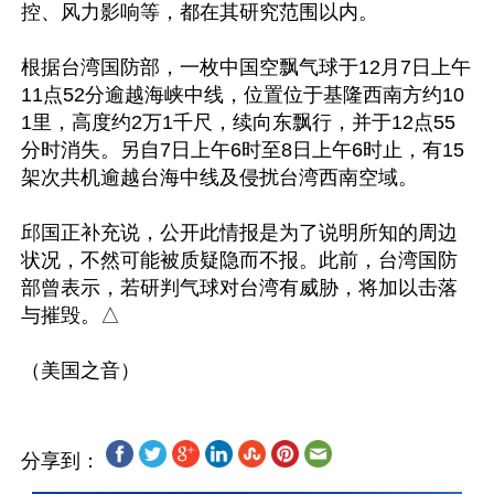
控、风力影响等，都在其研究范围以内。

根据台湾国防部，一枚中国空飘气球于12月7日上午
11点52分逾越海峡中线，位置位于基隆西南方约10
1里，高度约2万1千尺，续向东飘行，并于12点55
分时消失。另自7日上午6时至8日上午6时止，有15
架次共机逾越台海中线及侵扰台湾西南空域。

邱国正补充说，公开此情报是为了说明所知的周边
状况，不然可能被质疑隐而不报。此前，台湾国防
部曾表示，若研判气球对台湾有威胁，将加以击落
与摧毁。△

分享到：