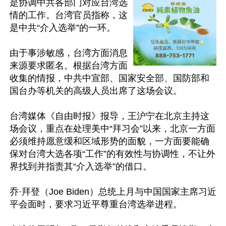
是协调中共各部门对应台湾选
情的工作。台湾官员指称，这
是中共“介入选举”的一环。

由于事涉敏感，台湾方面消息
来源要求匿名。根据台湾方面
收集的情报，中共中宣部、国家安全部、国防部和
国台办等机关的高级人员出席了这场会议。

台湾媒体《自由时报》报导，王沪宁在北京主持这
场会议，重点在处理美中“拜习会”以来，北京一方面
必须维持愿意缓和区域形势的面貌，一方面要能确
保对台湾大选各项“工作”的有效性与协调性，不让外
界找到并指责其“介入选举”的借口。

乔·拜登（Joe Biden）总统上月与中国国家主席习近
平会面时，要求习近平尊重台湾选举进程。
