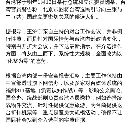
台湾将于明年1月13日举行总统和立法委员选举。台
湾官员警告称，北京试图将台湾选民引导向主张与
中（共）国建立更密切关系的候选人们。

据报导，王沪宁亲自主持的对台工作会议，并非例
行性质，而是针对国际情势与台湾内部政情变化，
特别召开扩大会议，并下达最新指示。在介选操作
方面，将从由上而下、系统性大规模，全面改为以
“化整为零”的态势。

根据台湾内部一份安全报告汇整，主要工作包括由
中宣部透过旗下网信办，以及多家对台媒体系统的
福州311基地（负责认知作战）等，影响公众舆论。
国台办、统战部则负责台湾基层诱拉，例如选择统
战物件交流、针对性提供优惠旅游、为台商提供返
台折扣机票等。重点是避免大规模活动，确保不让
国际社会找到介入选举的实质证据。
