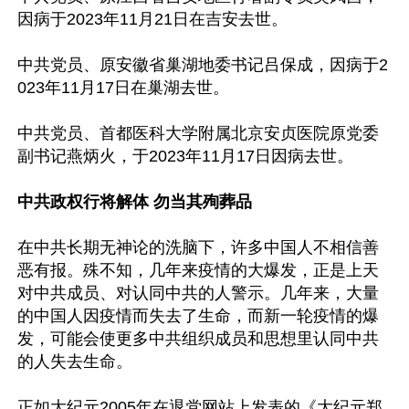
因病于2023年11月21日在吉安去世。

中共党员、原安徽省巢湖地委书记吕保成，因病于2
023年11月17日在巢湖去世。

中共党员、首都医科大学附属北京安贞医院原党委
副书记燕炳火，于2023年11月17日因病去世。

中共政权行将解体 勿当其殉葬品
在中共长期无神论的洗脑下，许多中国人不相信善
恶有报。殊不知，几年来疫情的大爆发，正是上天
对中共成员、对认同中共的人警示。几年来，大量
的中国人因疫情而失去了生命，而新一轮疫情的爆
发，可能会使更多中共组织成员和思想里认同中共
的人失去生命。

正如大纪元2005年在退党网站上发表的《大纪元郑