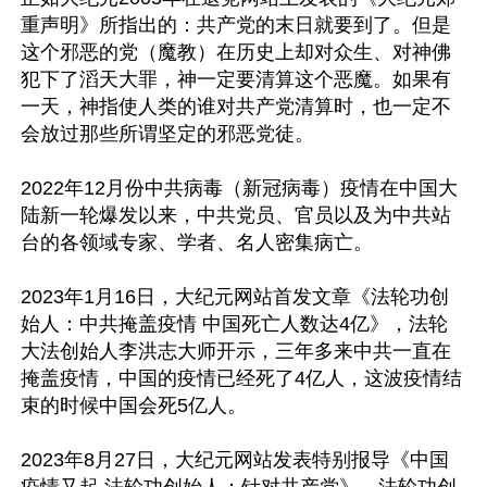
重声明》所指出的：共产党的末日就要到了。但是
这个邪恶的党（魔教）在历史上却对众生、对神佛
犯下了滔天大罪，神一定要清算这个恶魔。如果有
一天，神指使人类的谁对共产党清算时，也一定不
会放过那些所谓坚定的邪恶党徒。

2022年12月份中共病毒（新冠病毒）疫情在中国大
陆新一轮爆发以来，中共党员、官员以及为中共站
台的各领域专家、学者、名人密集病亡。

2023年1月16日，大纪元网站首发文章《法轮功创
始人：中共掩盖疫情 中国死亡人数达4亿》，法轮
大法创始人李洪志大师开示，三年多来中共一直在
掩盖疫情，中国的疫情已经死了4亿人，这波疫情结
束的时候中国会死5亿人。

2023年8月27日，大纪元网站发表特别报导《中国