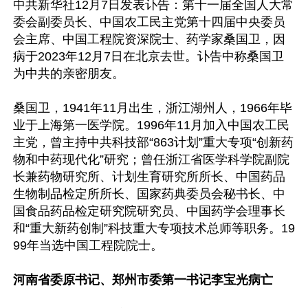
中共新华社12月7日发表讣告：第十一届全国人大常
委会副委员长、中国农工民主党第十四届中央委员
会主席、中国工程院资深院士、药学家桑国卫，因
病于2023年12月7日在北京去世。讣告中称桑国卫
为中共的亲密朋友。

桑国卫，1941年11月出生，浙江湖州人，1966年毕
业于上海第一医学院。1996年11月加入中国农工民
主党，曾主持中共科技部“863计划”重大专项“创新药
物和中药现代化”研究；曾任浙江省医学科学院副院
长兼药物研究所、计划生育研究所所长、中国药品
生物制品检定所所长、国家药典委员会秘书长、中
国食品药品检定研究院研究员、中国药学会理事长
和“重大新药创制”科技重大专项技术总师等职务。19
99年当选中国工程院院士。

河南省委原书记、郑州市委第一书记李宝光病亡