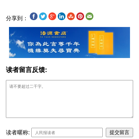
分享到：
读者留言反馈:
读者暱称: