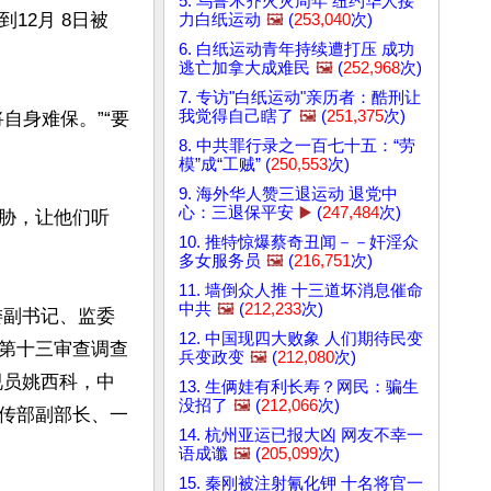
5. 乌鲁木齐火灾周年 纽约华人接
12月 8日被
力白纸运动
🖼️
(
253,040
次)
6. 白纸运动青年持续遭打压 成功
逃亡加拿大成难民
🖼️
(
252,968
次)
7. 专访"白纸运动"亲历者：酷刑让
我觉得自己瞎了
🖼️
(
251,375
次)
自身难保。”“要
8. 中共罪行录之一百七十五：“劳
模”成“工贼” (
250,553
次)
9. 海外华人赞三退运动 退党中
心：三退保平安
▶️
(
247,484
次)
胁，让他们听
10. 推特惊爆蔡奇丑闻－－奸淫众
多女服务员
🖼️
(
216,751
次)
11. 墙倒众人推 十三道坏消息催命
中共
🖼️
(
212,233
次)
委副书记、监委
12. 中国现四大败象 人们期待民变
第十三审查调查
兵变政变
🖼️
(
212,080
次)
视员姚西科，中
13. 生俩娃有利长寿？网民：骗生
没招了
🖼️
(
212,066
次)
传部副部长、一
14. 杭州亚运已报大凶 网友不幸一
语成谶
🖼️
(
205,099
次)
15. 秦刚被注射氰化钾 十名将官一