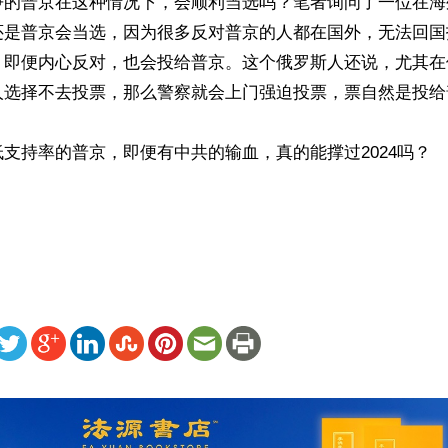
争的普京在这种情况下，会顺利当选吗？笔者询问了一位在海
还是普京会当选，因为很多反对普京的人都在国外，无法回国
，即便内心反对，也会投给普京。这个俄罗斯人还说，尤其在
人选择不去投票，那么警察就会上门强迫投票，票自然是投给普
支持率的普京，即便有中共的输血，真的能撑过2024吗？

ww.renminbao.com/rmb/articles/2023/12/22/79499.html