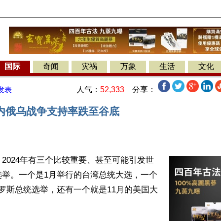
国际
奇闻
灾祸
万象
生活
文化
人气：
52,333
分享：
发表
内俄乌战争支持率跌至谷底
2024年有三个比较重要、甚至可能引发世
选举。一个是1月举行的台湾总统大选，一个
罗斯总统选举，还有一个就是11月的美国大