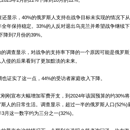
023年2月的22%下降到10月的12%。

le的调查还显示，40%的俄罗斯人支持在战争目标未实现的情况
3年全年保持稳定。33%的人反对退出乌克兰并希望战争继续
下降到7月份的39%。

独的调查显示，对战争的支持率下降的一个原因可能是俄罗斯
入侵的后果看到了更加黯淡的未来。

e的民调也证实了这一点，44%的受访者家庭收入下降。

刚刚宣布大幅增加军费开支，到2024年该国预算的约30%
斯人的日常生活。调查显示，超过一半的俄罗斯人口(52%)
年3月这一数字约为三分之一(32%)。
