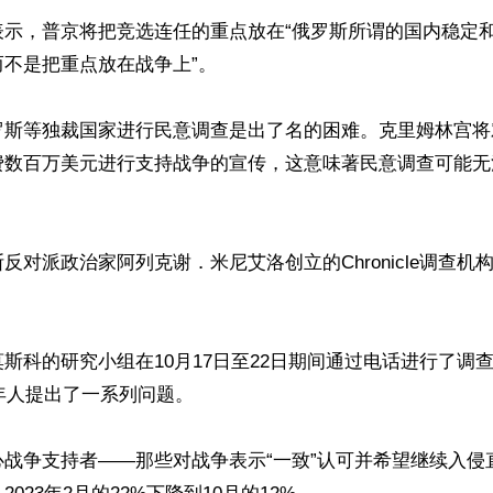
表示，普京将把竞选连任的重点放在“俄罗斯所谓的国内稳定
不是把重点放在战争上”。

罗斯等独裁国家进行民意调查是出了名的困难。克里姆林宫将
费数百万美元进行支持战争的宣传，这意味著民意调查可能无


反对派政治家阿列克谢．米尼艾洛创立的Chronicle调查机
斯科的研究小组在10月17日至22日期间通过电话进行了调
成年人提出了一系列问题。

心战争支持者——那些对战争表示“一致”认可并希望继续入侵