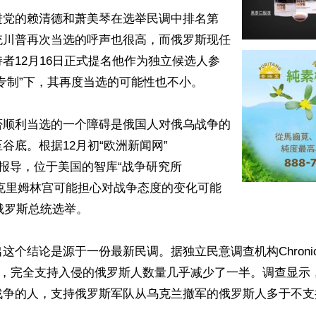
进党的赖清德和萧美琴在选举民调中排名第
统川普再次当选的呼声也很高，而俄罗斯现任
者12月16日正式提名他作为独立候选人参
专制”下，其再度当选的可能性也不小。

否顺利当选的一个障碍是俄国人对俄乌战争的
谷底。根据12月初“欧洲新闻网”
s)的报导，位于美国的智库“战争研究所
，克里姆林宫可能担心对战争态度的变化可能
俄罗斯总统选举。

这个结论是源于一份最新民调。据独立民意调查机构Chronic
以来，完全支持入侵的俄罗斯人数量几乎减少了一半。调查显示
战争的人，支持俄罗斯军队从乌克兰撤军的俄罗斯人多于不支持