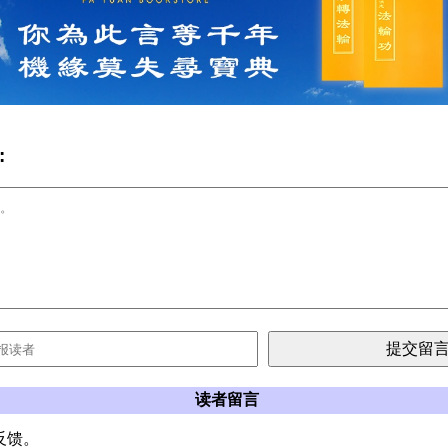
:
读者留言
反馈。