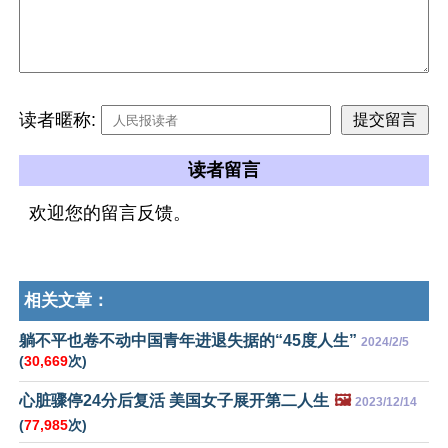
读者暱称:
读者留言
欢迎您的留言反馈。
相关文章：
躺不平也卷不动中国青年进退失据的“45度人生”
2024/2/5
(
30,669
次)
心脏骤停24分后复活 美国女子展开第二人生
🖼️
2023/12/14
(
77,985
次)