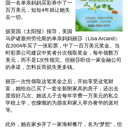
国一名单亲妈妈买彩券中了一
百万美元，短短4年就让她失
去一切。

据英国《太阳报》报导，美国
马萨诸塞州劳伦斯的单亲妈妈丽莎（Lisa Arcand）
在2004年买了一张彩票，中了一百万美元奖金。当
时彩票公司建议中奖者分次领取奖金，每年领数万
美元，而不是1次性领完。但丽莎听信一家金融公司
的承诺，怎料反而损失更多钱。

丽莎一次性领取这笔奖金之后，开始享受这笔财
富，她给自己买了一套全新附家具的房子，还出去
度假好几次。她送儿子去每年学费一万美元的私立
学校上学，也慷慨的为朋友和家人举办奢华的派对
等。

此外，她在家乡开了一家海鲜餐厅，名为“梦想”，但