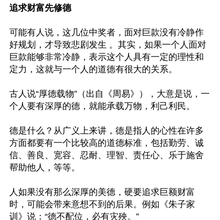
追求财富先修德
可能有人说，这几位中奖者，面对巨款没有冷静作
好规划，才导致悲剧发生 。其实，如果一个人面对
巨款能够非常冷静，表示这个人具有一定的理性和
定力，这就与一个人的道德有很大的关系。

古人说“厚德载物”（出自《周易》），大意是说，一
个人要有深厚的德，就能承载万物，利己利民。

德是什么？从广义上来讲，德是指人的心性在许多
方面都要有一个比较高的道德标准，包括勤劳、诚
信、善良、宽容、忍耐、理智、责任心、乐于施舍
帮助他人，等等。

人如果没有那么深厚的美德，硬要追求巨额财富
时，可能会带来意想不到的后果。例如《朱子家
训》说：“德不配位，必有灾殃。”
