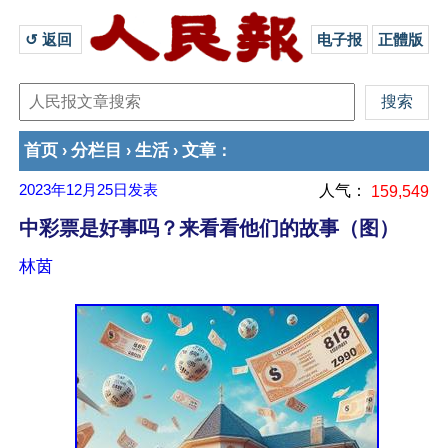
↺ 返回 
电子报
正體版
首页
分栏目
生活
文章
›
›
›
：
2023年12月25日
发表
人气：
159,549
中彩票是好事吗？来看看他们的故事（图）
林茵