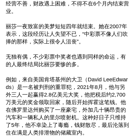
经营不善，财政遇上困难，不得不在6个月内结束营
业。

丽莎一夜致富的美梦短短四年就结束。她在2007年
表示，这段经历让人失望不已，“中彩票不像人们吹
捧的那样，实际上很令人沮丧”。

无独有偶，不少彩票中奖者也遇到同样的命运，有
的人最终结局比丽莎要惨的多。

例如，来自美国肯塔基州的大卫（David LeeEdwar
ds）是一名被判刑的重罪犯，2021年8月，他与另
外三人一起赢得2.8亿美元大奖，他把税后约2,700
万美元的奖金领取回家，随后开始挥霍这笔钱。他
在佛罗里达州购买了一座豪宅，外加几十辆昂贵的
汽车和一辆私人的里尔喷射机。这种好日子只维持
了5年，他不幸染上了毒瘾，钱财散尽，最后沦落到
住在满是人类排泄物的储藏室内。
