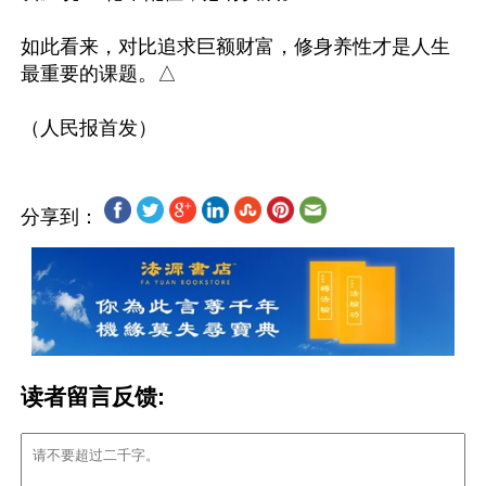
如此看来，对比追求巨额财富，修身养性才是人生
最重要的课题。△

分享到：
读者留言反馈: