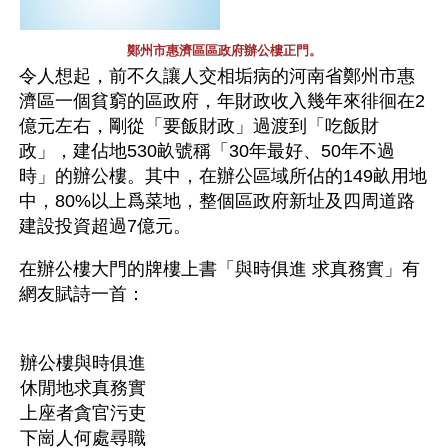
鄭州市惠濟區區政府辦公樓正門。
令人想起，前不久讓人交相垢病的河南省鄭州市惠
濟區一個貧窮的區政府，年財政收入幾年來徘徊在2
億元左右，剛從「要飯財政」過渡到「吃飯財
政」，建佔地530畝號稱「30年最好、50年不過
時」的辦公樓。其中，在辦公區域所佔的149畝用地
中，80%以上爲菜地，整個區政府新址及四周道路
建設投資超過7億元。
在辦公樓大門的牌樓上書「與時俱進 求真務實」有
網友賦詩一首：
辦公樓與時俱進
休閒地求真務實
上座者貪官污吏
下崗人何處尋職