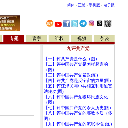
简体
-
正體
-
手机版
-
电子报
专题
寰宇
维权
视频
杂谈
九评共产党
【一】评共产党是什么（图）
【二】评中国共产党是怎样起家的
（图）
【三】评中国共产党暴政(图)
【四】评共产党是反宇宙的力量(图)
【五】评江泽民与中共相互利用迫害
法轮功(图)
【六】评中国共产党破坏民族文化
（图）
【七】评中国共产党的杀人历史(图)
【八】评中国共产党的邪教本质（多
图）
【九】评中国共产党的流氓本性 (图)