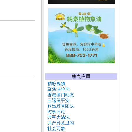
焦点栏目
精彩视频
聚焦法轮功
香港澳门动态
三退保平安
退出邪党团队
时事评论
共军大清洗
共产邪党丑闻
社会万象