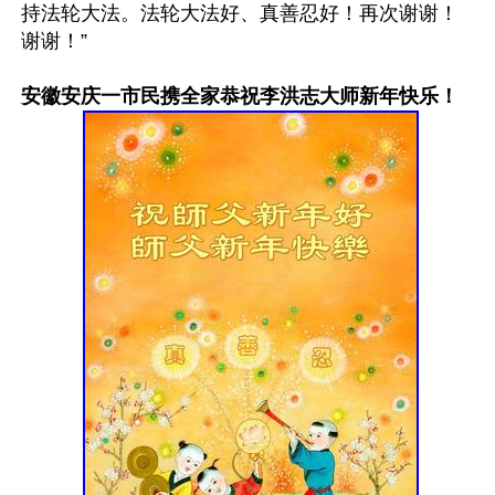
持法轮大法。法轮大法好、真善忍好！再次谢谢！
谢谢！”

安徽安庆一市民携全家恭祝李洪志大师新年快乐！