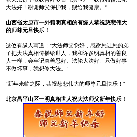
大法好！谢谢师父保护我，赐给我健康。”

山西省太原市一外籍明真相的有缘人恭祝慈悲伟大
的师尊元旦快乐！
这位有缘人写道：“大法师父您好，感谢您让您的弟
子把大法真相传播给世人，我和许多明真相的善良
人一样，会牢记真善忍好、法轮大法好。只做好事
不做坏事，我想修大法。”

“新年来临之际，恭祝慈悲伟大的师尊元旦快乐！”

北京昌平山区一明真相世人祝大法师父新年快乐！