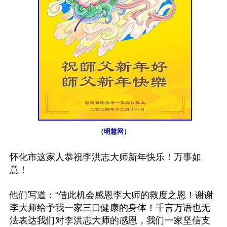
（明慧网）
怀化市这家人恭祝李洪志大师新年快乐！万事如
意！

他们写道：“借此机会感恩李大师的救度之恩！谢谢
李大师给予我一家三口健康的身体！千言万语也无
法表达我们对李洪志大师的感恩，我们一家坚信支