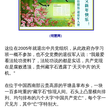
（明慧网）
这位在2005年就退出中共党组织，从此政府办学习
班一概不参加，也不交党费的退役军人说：“我最爱
看法轮功资料了，法轮功说的都是实话，共产党现
在是腐败透顶，贵州藏字石透露了‘天灭中共’的天
机。”

在位于中国西南部云贵高原的平塘县掌布乡，一块
一百多吨重的“藏字石”惊现人间。石头上凸显横向排
列、均匀排布的六个大字“中国共产党亡”，每个字一
尺见方，其中“亡”字特别大。
