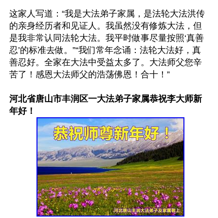
这家人写道：“我是大法弟子家属，是法轮大法洪传
的亲身经历者和见证人。我虽然没有修炼大法，但
是我非常认同法轮大法。我平时做事尽量按照‘真善
忍’的标准去做。”“我们常年念诵：法轮大法好，真
善忍好。全家在大法中受益太多了。大法师父您辛
苦了！感恩大法师父的浩荡佛恩！合十！”

河北省唐山市丰润区一大法弟子家属恭祝李大师新
年好！