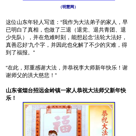
（明慧网）
这位山东年轻人写道：“我作为大法弟子的家人，早
已明白了真相，也做了三退（退党、退共青团、退
少先队），并在危难时刻，能想起念‘法轮大法好，
真善忍好’九个字，并因此也化解了不少的灾难，得
到了福报。”

“在此，郑重感谢大法，并恭祝李大师新年快乐！谢
谢师父的洪大慈悲！”

山东省烟台招远金岭镇一家人恭祝大法师父新年快
乐！