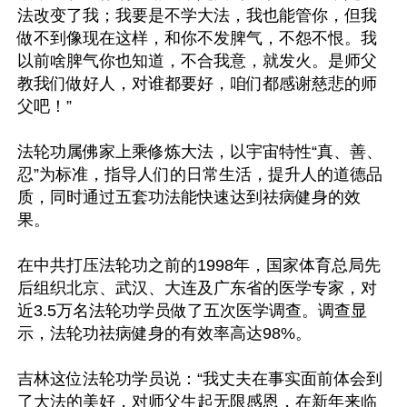
法改变了我；我要是不学大法，我也能管你，但我
做不到像现在这样，和你不发脾气，不怨不恨。我
以前啥脾气你也知道，不合我意，就发火。是师父
教我们做好人，对谁都要好，咱们都感谢慈悲的师
父吧！”

法轮功属佛家上乘修炼大法，以宇宙特性“真、善、
忍”为标准，指导人们的日常生活，提升人的道德品
质，同时通过五套功法能快速达到祛病健身的效
果。

在中共打压法轮功之前的1998年，国家体育总局先
后组织北京、武汉、大连及广东省的医学专家，对
近3.5万名法轮功学员做了五次医学调查。调查显
示，法轮功祛病健身的有效率高达98%。

吉林这位法轮功学员说：“我丈夫在事实面前体会到
了大法的美好，对师父生起无限感恩，在新年来临