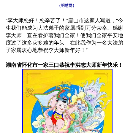
（明慧网）
“李大师您好！您辛苦了！”唐山市这家人写道，“今
生我们能成为大法弟子的家属感到万分荣幸。感谢
李大师一直在看护著我们全家！使我们全家平安地
度过了这多灾多难的年头。在此我作为一名大法弟
子家属衷心地恭祝李大师新年好！”

湖南省怀化市一家三口恭祝李洪志大师新年快乐！