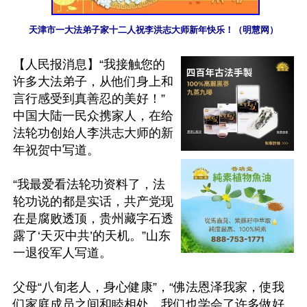
天津市一大法弟子家十二人祝李洪志大师新年快乐！（明慧网）
【人民报消息】“我接触您的
许多大法弟子，从他们身上和
言行感受到真善忍的美好！”
中国大陆一民众携家人，在给
法轮功创始人李洪志大师的新
年祝贺中写道。

“我最爱看法轮功资料了，法
轮功说的都是实话，共产党现
在是腐败透顶，贵州藏字石透
露了‘天灭中共’的天机。”山东
一退役军人写道。

父母“八旬老人，身心健康”，“佛法恩泽我家，使我
们家庭成员之间和睦相处，我们也学会了许多做好