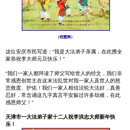
（明慧网）
这位安庆市民写道：“我是大法弟子亲属，在此携全
家恭祝李大师元旦快乐！”

“我们一家人都拜读了师父写给世人的经文，我们非
常感恩创世主在这末法乱世对我一家人及世人的慈
悲救度、护佑！我们一家人相信法轮大法好，真善
忍好，常念诵这九字真言平安躲过许多劫难，在此
感恩师父！”

天津市一大法弟子家十二人祝李洪志大师新年快
乐！