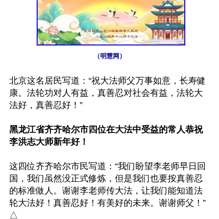
（明慧网）
北京这名居民写道：“祝大法师父万事如意，长寿健
康。法轮功对人有益，真善忍对社会有益，法轮大
法好，真善忍好！”

黑龙江省齐齐哈尔市四位在大法中受益的常人恭祝
李洪志大师新年好！
这四位齐齐哈尔市民写道：“我们盼望李老师早日回
国，我们虽然没正式修炼，但是我们也要按真善忍
的标准做人。谢谢李老师传大法，让我们能知道法
轮大法好！真善忍好！有美好的未来。谢谢师父！”
△
