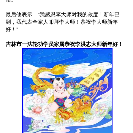
最后他表示：“我感恩李大师对我的救度！新年已
到，我代表全家人叩拜李大师！恭祝李大师新年
好！”

吉林市一法轮功学员家属恭祝李洪志大师新年好！