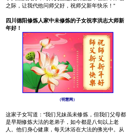
之际，让我代他问师父好，祝师父新年快乐！”

四川德阳修炼人家中未修炼的子女祝李洪志大师新
年好！
（明慧网）
这家子女写道：“我们兄妹虽未修炼，但我们父母都
是早期修炼大法的老弟子，如今都是八旬以上老
人。他们身心健康，每天沐浴在大法的佛光中。从