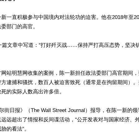
新一直​​积极参与中国境内对法轮功的迫害。他在2018年至2
委部门的高官。

在一篇文章中写道：“打好歼灭战……保持严打高压态势，坚决
方网站明慧网收集的案例，陈一新担任政法委部门高官期间，
警方逮捕和骚扰，数百人被迫害致死（通常是在拘留期间）。
死的实际人数高出许多倍。

街日报》（The Wall Street Journal）报导，在陈一
已远远超出了情报和反间谍活动，“公开发表对与国家经济、
胁的看法”。
