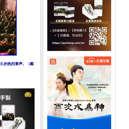
持久的热烈掌声。（戴