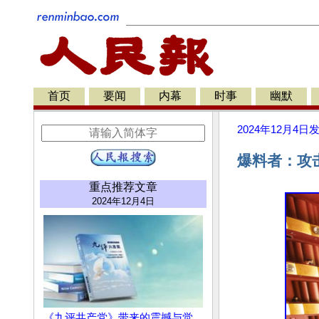
首页
要闻
内幕
时事
幽默
2024年12月4日
爆料者：攻
重点推荐文章
2024年12月4日
《九评共产党》带来的震撼与觉