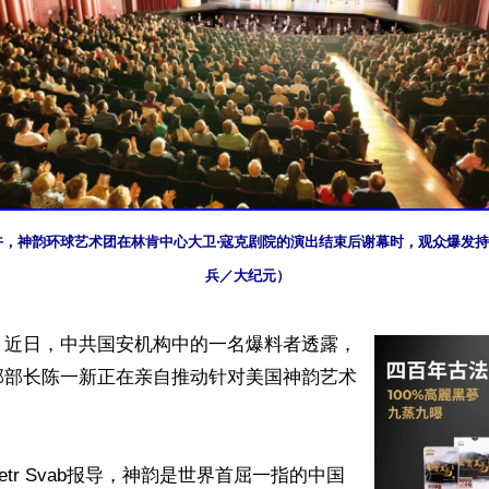
日下午，神韵环球艺术团在林肯中心大卫‧寇克剧院的演出结束后谢幕时，观众爆发
兵／大纪元）
】近日，中共国安机构中的一名爆料者透露，
部部长陈一新正在亲自推动针对美国神韵艺术


tr Svab报导，神韵是世界首屈一指的中国