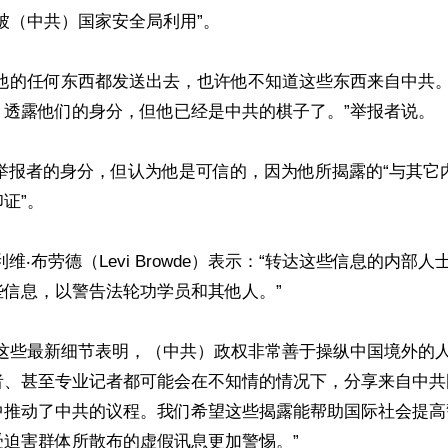
被（中共）国家安全局利用”。

给他的任何东西都发送出去，也许他不知道这些东西来自中共
透露他们的身分，但他已经是中共的棋子了。”举报者说。

露举报者的身分，但认为他是可信的，因为他所揭露的“与其它
证”。

利维‧布劳德（Levi Browde）表示：“转达这些信息的内部
信息，以警告法轮功学员和其他人。”

“这些最新细节表明，（中共）政权非常善于操纵中国境外的
者、甚至专业记者都可能会在不知情的情况下，分享来自中共
中推动了中共的议程。我们希望这些揭露能帮助国际社会提高
迫害群体所散布的虚假讯息更加警惕。”
