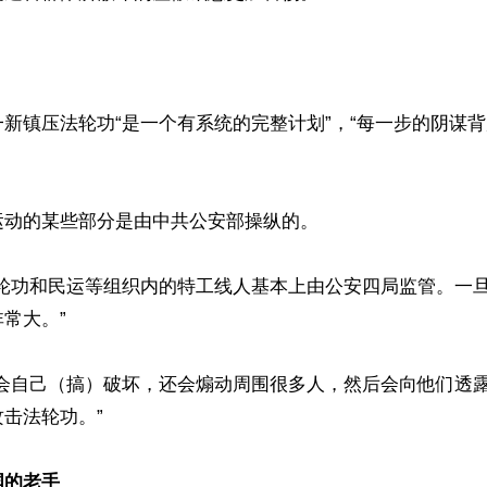
新镇压法轮功“是一个有系统的完整计划”，“每一步的阴谋
动的某些部分是由中共公安部操纵的。

法轮功和民运等组织内的特工线人基本上由公安四局监管。一
常大。”

仅会自己（搞）破坏，还会煽动周围很多人，然后会向他们透
击法轮功。”

国的老手