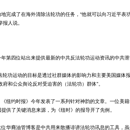
功地完成了在海外清除法轮功的任务，“他就可以向习近平表
举报人说。

今年第四位站出来提供最新的中共反法轮功运动资讯的中共泄密
反法轮功运动的目标是透过社群媒体的影响力和主要美国媒体
政府和公众舆论反对受迫害的（法轮功）群体”。

，《纽约时报》今年发表了一系列针对神韵的文章。一位美籍
er）因提供了关键消息来源，为《纽时》的报导开了先例。

这位华裔油管博客是中共用来散播诽谤法轮功讯息的工具，虽