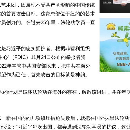
乐艺术团，因展现不受共产党影响的中国传统
共的首要攻击目标。这家总部位于纽约的艺术
员创办的。在过去25年里，法轮功学员一直


共党魁习近平的忠实拥护者。根据非营利组织
心”（FDIC）11月24日公布的举报者资
022年掌管中共国安部以来，把中共在海外
望作为己任，首先攻击的目标就是神韵。

他的计划是破坏法轮功在海外的存在，解散该组织，并在年底
陈一新在国内的几项镇压措施失败后，就把在国外抹黑法轮功
他说：“习近平每次出国，都会遭到法轮功学员的抗议，这让他