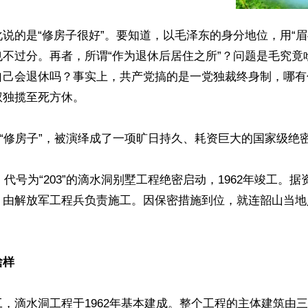
说的是“修房子很好”。要知道，以毛泽东的身分地位，用“眉
也不过分。再者，所谓“作为退休后居住之所”？问题是毛究竟
自己会退休吗？事实上，共产党搞的是一党独裁终身制，哪有什
独揽至死方休。

”“修房子”，被演绎成了一项旷日持久、耗资巨大的国家级绝密
年，代号为“203”的滴水洞别墅工程绝密启动，1962年竣工。
，由解放军工程兵负责施工。因保密措施到位，就连韶山当地
啥样
，滴水洞工程于1962年基本建成。整个工程的主体建筑由