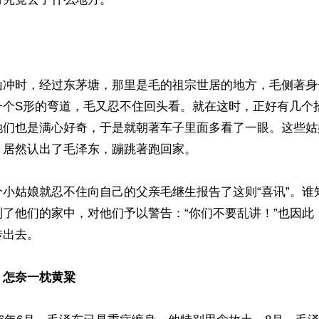
山冲时，经过东茅塘，那里是毛的祖宗世居的地方，毛侧著身
一个S形的弯道，毛又忍不住回头看。就在这时，正好有几个
她们也是满心好奇，于是就朝著车子里面多看了一眼。这些姑
居然认出了毛泽东，蹦跳著跑回家。

个小姑娘就忍不住向自己的父亲毛继生报告了这则“喜讯”。谁
到了他们的家中，对他们予以警告：“你们不要乱讲！”也因此
出去。

，怎奈一枕黄粱