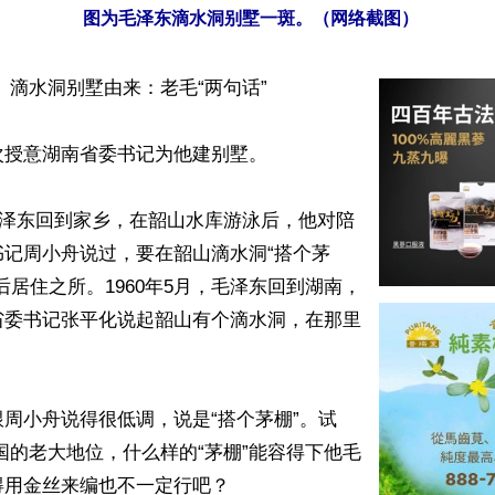
图为毛泽东滴水洞别墅一斑。（网络截图）
 滴水洞别墅由来：老毛“两句话”

授意湖南省委书记为他建别墅。

，毛泽东回到家乡，在韶山水库游泳后，他对陪
书记周小舟说过，要在韶山滴水洞“搭个茅
后居住之所。1960年5月，毛泽东回到湖南，
省委书记张平化说起韶山有个滴水洞，在那里
周小舟说得很低调，说是“搭个茅棚”。试
国的老大地位，什么样的“茅棚”能容得下他毛
用金丝来编也不一定行吧？
