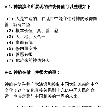
V-1. 神韵演出所展现的传统价值可以整理如下：
（1）人是神造的。在乱世中能守住对神的敬仰向
善，就有希望

（2）根本价值：真、善、忍

（3）天、地、人合一

（4）富而有德

（5）修内而安外

（6）善恶有报

（7）危难来前神佑好人

V-2. 神韵在做一件很大的事：
神韵在复兴共产党渗透和控制中国大陆以前的中华
文化！这个文化直接关系到十几亿中国人民的命
运，也决定著与中国相关的世界的未来。
