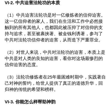
VI-2. 中共迫害法轮功的本质
（1）中共迫害法轮功是对一亿修炼者的信仰迫害。
这一亿信仰者的家人，我们在生活和工作中必然接
触到的所有其他人，也都因此被压抑了对信仰的支
持与追求，甚至被裹挟著、被金钱利诱著，参与了
中共对法轮功信仰者的迫害，从而造下严重罪业。

（2）对世人来说，中共对法轮功的迫害，本质上是
中共是对人类的良知的迫害，看你对这场最惨烈的
信仰迫害的态度。

（3）法轮功修炼者在25年最困难时期中，实践著自
己对神的誓约，给世人提供了真正的道德升华，回
归神的传统的希望和榜样。

VI-3. 你能怎么样帮助神韵