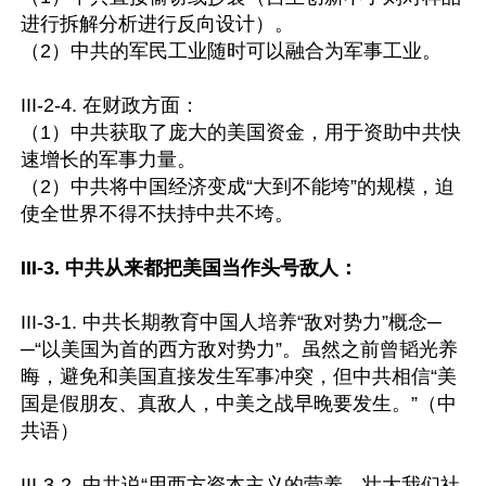
进行拆解分析进行反向设计）。

（2）中共的军民工业随时可以融合为军事工业。

III-2-4. 在财政方面：

（1）中共获取了庞大的美国资金，用于资助中共快
速增长的军事力量。

（2）中共将中国经济变成“大到不能垮”的规模，迫
使全世界不得不扶持中共不垮。

III-3. 中共从来都把美国当作头号敌人：
III-3-1. 中共长期教育中国人培养“敌对势力”概念─
─“以美国为首的西方敌对势力”。虽然之前曾韬光养
晦，避免和美国直接发生军事冲突，但中共相信“美
国是假朋友、真敌人，中美之战早晚要发生。”（中
共语）

III-3-2. 中共说“用西方资本主义的营养，壮大我们社