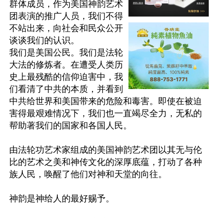
群体成员，作为美国神韵艺术
团表演的推广人员，我们不得
不站出来，向社会和民众公开
谈谈我们的认识。

我们是美国公民。我们是法轮
大法的修炼者。在遭受人类历
史上最残酷的信仰迫害中，我
们看清了中共的本质，并看到
中共给世界和美国带来的危险和毒害。即使在被迫
害得最艰难情况下，我们也一直竭尽全力，无私的
帮助著我们的国家和各国人民。

由法轮功艺术家组成的美国神韵艺术团以其无与伦
比的艺术之美和神传文化的深厚底蕴，打动了各种
族人民，唤醒了他们对神和天堂的向往。

神韵是神给人的最好赐予。
