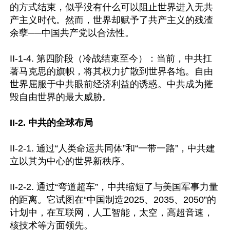
的方式结束，似乎没有什么可以阻止世界进入无共
产主义时代。然而，世界却赋予了共产主义的残渣
余孽──中国共产党以合法性。

II-1-4. 第四阶段（冷战结束至今）：当前，中共扛
著马克思的旗帜，将其权力扩散到世界各地。自由
世界屈服于中共眼前经济利益的诱惑。中共成为摧
毁自由世界的最大威胁。

II-2. 中共的全球布局
II-2-1. 通过“人类命运共同体”和“一带一路”，中共建
立以其为中心的世界新秩序。

II-2-2. 通过“弯道超车”，中共缩短了与美国军事力量
的距离。它试图在“中国制造2025、2035、2050”的
计划中，在互联网，人工智能，太空，高超音速，
核技术等方面领先。
