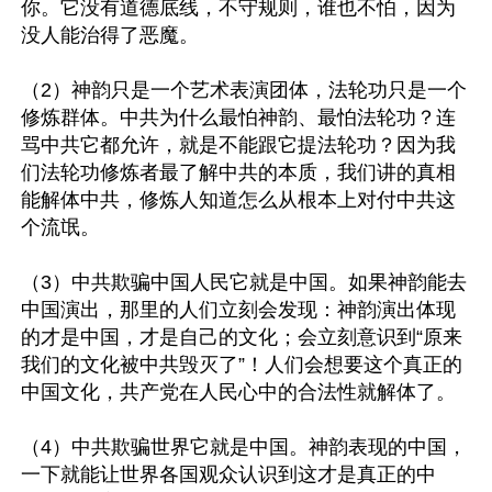
你。它没有道德底线，不守规则，谁也不怕，因为
没人能治得了恶魔。

（2）神韵只是一个艺术表演团体，法轮功只是一个
修炼群体。中共为什么最怕神韵、最怕法轮功？连
骂中共它都允许，就是不能跟它提法轮功？因为我
们法轮功修炼者最了解中共的本质，我们讲的真相
能解体中共，修炼人知道怎么从根本上对付中共这
个流氓。

（3）中共欺骗中国人民它就是中国。如果神韵能去
中国演出，那里的人们立刻会发现：神韵演出体现
的才是中国，才是自己的文化；会立刻意识到“原来
我们的文化被中共毁灭了”！人们会想要这个真正的
中国文化，共产党在人民心中的合法性就解体了。

（4）中共欺骗世界它就是中国。神韵表现的中国，
一下就能让世界各国观众认识到这才是真正的中