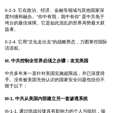
II-2-3. 它在政治、经济、金融等领域与其他国家深
度纠缠和融合。“你中有我，我中有你” 是中共免于
垮台的最佳保障。它是如此混乱的世界局势最大获
益者。

II-2-4. 它用“文化走出去”的战略势态，力图掌控国际
话语权。

III. 中共控制全世界必须之步骤：攻克美国
中共多年来一直针对美国实施超限战，并已深度得
手。没有被美国充份认识的国家安全问题包括但不
限于以下：

III-1. 中共从美国内部建立另一套渗透系统
III-1-1. 通过统战拉拢具有影响力的个人与组织，操