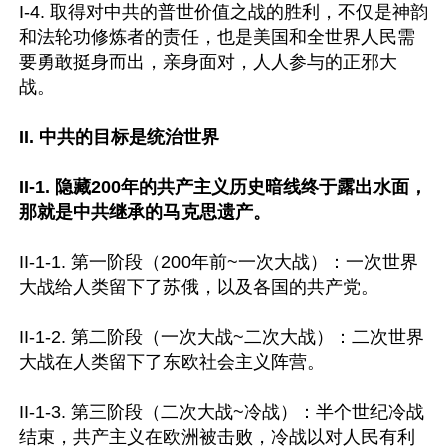
I-4. 取得对中共的普世价值之战的胜利，不仅是神韵
和法轮功修炼者的责任，也是美国和全世界人民需
要勇敢挺身而出，亲身面对，人人参与的正邪大
战。

II. 中共的目标是统治世界
II-1. 隐藏200年的共产主义历史暗线终于露出水面，
那就是中共继承的马克思遗产。
II-1-1. 第一阶段（200年前~一次大战）：一次世界
大战给人类留下了苏俄，以及各国的共产党。

II-1-2. 第二阶段（一次大战~二次大战）：二次世界
大战在人类留下了东欧社会主义阵营。

II-1-3. 第三阶段（二次大战~冷战）：半个世纪冷战
结束，共产主义在欧洲被击败，冷战以对人民有利