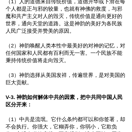
（1）人的道德来自传统价值，道德升华或下滑在每
个人都是正与邪的较量，也就有神佛的救度，与邪
魔和共产主义对人的毁灭，传统价值是通向更好的
世界，通向天堂的道路。这是神韵的美好为各民族
人民广泛接受并赞美的原因。

（2）神韵唤醒人类本性中最美好的对神的记忆，对
任何国家和人民都有百利而无一害。一个民族不能
秉持传统价值将走向毁灭。

（3）神韵选择从美国发祥，传遍世界，是对美国的
巨大贡献。

V-3. 神韵如何解体中共的因素，把中共同中国人民
区分开来：
（1）中共是流氓。它什么条约都可以和你签署，却
不会执行。你强大，它糊弄你，你弱小，它欺负