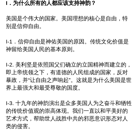
I．为什么所有的人都应该支持神韵？
美国是个伟大的国家。美国理想的核心是自由，特
别是信仰自由。

I-1．信仰自由是神佑美国的原因。传统文化价值是
神留给美国人民的基本原则。

I-2. 美利坚是依照国父们确立的立国精神而建立的，
即上帝统领之下，有道德的人民组成的国家，反对
暴政，并“让自由之声响起”。这就是为什么美国是世
界上最强大和最受尊敬的国度。

I-3. 十九年的神韵演出是众多美国人为之奋斗和牺牲
的传统价值观的崇高体现。我们一直以和平美好的
艺术方式，帮助世人战胜中共的邪恶意识形态对人
类的侵害。
