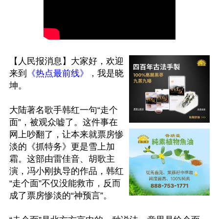
【人民报消息】大家好，欢迎
来到
《热点最前线》
，我是晓
坤。

大陆著名歌手韩红一句“走个
面”，被观众嘘了。这件事在
网上吵翻了，让本来就票房惨
淡的《抓特务》更是雪上加
霜。这部由雷佳音、胡歌主
演，冯小刚执导的作品，韩红
“走个面”不仅没能救市，反而
成了票房惨淡的“神预言”。
