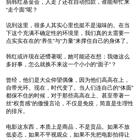
捐韩红基金会，人走了还在自动扣款，谁能帮忙来
“走个面”呢？

说到这里，很多人其实心里也挺不是滋味的。在当
下这个充满不确定性的环境里，我们真的太需要一
点实实在在的“养生”与“力量”来撑住自己的身体了。

韩红或许现在还懵著呢，她可能还在想：我做这么
多好事，怎么就换不来这一个小小的“面子”？

曾经，他们是大众仰望偶像，因为他们高高在上，
自带光环。现在，时代变了。当人们连自己的“体面”
都保不住的时候，对于那些高高在上、甚至带著一
丝“权贵感”的傲慢言论，不仅是免疫，简直是生理性
的排斥。

电影这东西，本质上是商品，不是贡品。如果不放
低姿态，如果不平视观众，如果不先把电影拍得让