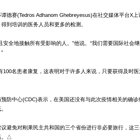
赛(Tedros Adhanom Ghebreyesus)在社交媒体平
得到培训的医务人员和更多的检测。

且安全地接触所有受影响的人。”他说。“我们需要国际社会


有100名患者康复，这表明对于许多人来说，只要获得及时
预防中心(CDC)表示，在美国还没有与此次疫情相关的确
。

建议避免对刚果民主共和国的三个省份进行非必要旅行，这三
伍。△