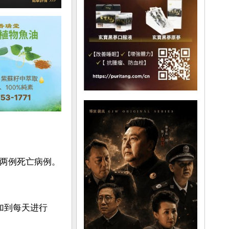
和两例死亡病例。
加到每天进行