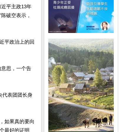
近平主政13年
”陈破空表示，
近平政治上的回
的意思，一个告
央代表团团长身
，如果真的要向
个最好的证明