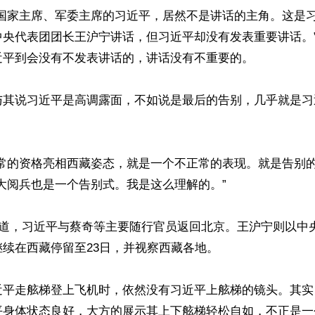
国家主席、军委主席的习近平，居然不是讲话的主角。这是习
中央代表团团长王沪宁讲话，但习近平却没有发表重要讲话。
平到会没有不发表讲话的，讲话没有不重要的。

与其说习近平是高调露面，不如说是最后的告别，几乎就是习
正常的资格亮相西藏姿态，就是一个不正常的表现。就是告别
3大阅兵也是一个告别式。我是这么理解的。”

报道，习近平与蔡奇等主要随行官员返回北京。王沪宁则以中
续在西藏停留至23日，并视察西藏各地。

近平走舷梯登上飞机时，依然没有习近平上舷梯的镜头。其实
平身体状态良好，大方的展示其上下舷梯轻松自如，不正是一