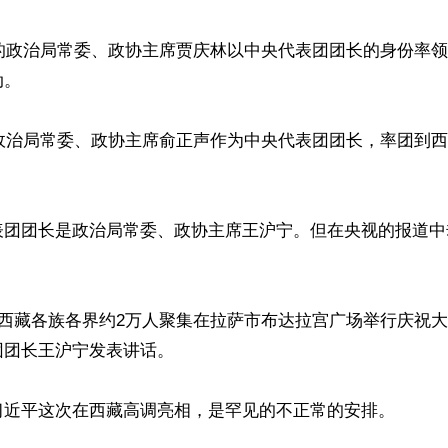
时的政治局常委、政协主席贾庆林以中央代表团团长的身份率领
。

任政治局常委、政协主席俞正声作为中央代表团团长，率团到西
表团团长是政治局常委、政协主席王沪宁。但在央视的报道中
，西藏各族各界约2万人聚集在拉萨市布达拉宫广场举行庆祝
团长王沪宁发表讲话。

习近平这次在西藏高调亮相，是罕见的不正常的安排。
