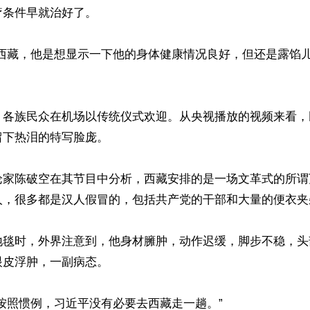
条件早就治好了。

到西藏，他是想显示一下他的身体健康情况良好，但还是露馅
，各族民众在机场以传统仪式欢迎。从央视播放的视频来看，
下热泪的特写脸庞。

论家陈破空在其节目中分析，西藏安排的是一场文革式的所谓
人，很多都是汉人假冒的，包括共产党的干部和大量的便衣夹杂
地毯时，外界注意到，他身材臃肿，动作迟缓，脚步不稳，头
皮浮肿，一副病态。

按照惯例，习近平没有必要去西藏走一趟。”
