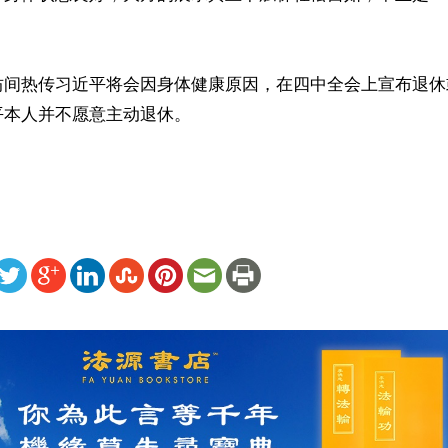
坊间热传习近平将会因身体健康原因，在四中全会上宣布退休
本人并不愿意主动退休。

ww.renminbao.com/rmb/articles/2025/8/24/91990.html