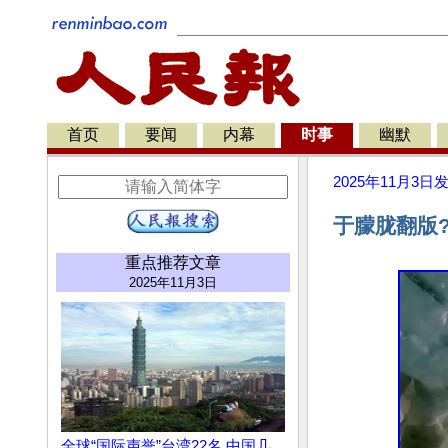
首页
要闻
内幕
时事
幽默
2025年11月3日
于朦胧翻版
重点推荐文章
2025年11月3日
全球“国际声誉”台湾22名 中国几