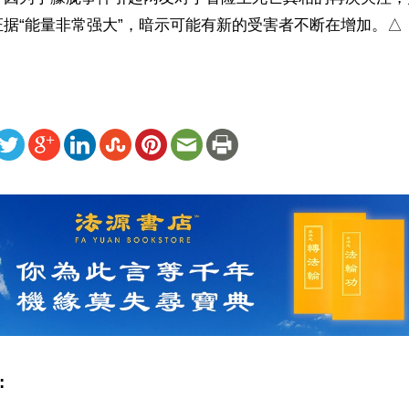
据“能量非常强大”，暗示可能有新的受害者不断在增加。△
ww.renminbao.com/rmb/articles/2025/11/3/92902.html
: