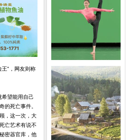
险王”，网友则称
朦胧希望能用自己
奇的死亡事件。
顾，这一次，大
死亡艺术有说不
秘密器官库，他