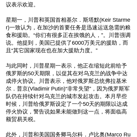
议表示欢迎。

星期一，川普和英国首相基尔．斯塔默(Keir Starme
r)一致认为，在加沙的首要任务是迅速运送急需的粮
食和援助。“你们有很多正在挨饿的人，”。川普强调
说。他提到，美国已提供了6000万美元的援助，而
且“其它国家现在也在加大援助力度。”

与此同时，川普星期一表示，他正在缩短此前给予
俄罗斯的50天期限，以促其在对乌克兰的战争中达
成停火协议。川普表示，他对俄罗斯总统弗拉基米
尔．普京(Vladimir Putin)“非常失望”，因为俄罗斯军
队仍在持续针对乌克兰的城市发起攻击。本月早些
时候，川普给俄罗斯设定了一个50天的期限以达成
停火协议，警告说如果未能做到这一点，将面临高
额贸易关税。

此外，川普和美国国务卿马尔科．卢比奥(Marco Ru