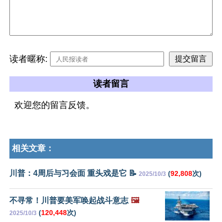
读者暱称:
读者留言
欢迎您的留言反馈。
相关文章：
川普：4周后与习会面 重头戏是它 📝
(
92,808
次)
2025/10/3
不寻常！川普要美军唤起战斗意志
🖼️
(
120,448
次)
2025/10/3