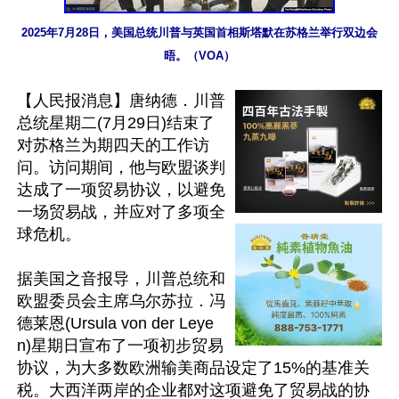
2025年7月28日，美国总统川普与英国首相斯塔默在苏格兰举行双边会
晤。（VOA）
【人民报消息】唐纳德．川普
总统星期二(7月29日)结束了
对苏格兰为期四天的工作访
问。访问期间，他与欧盟谈判
达成了一项贸易协议，以避免
一场贸易战，并应对了多项全
球危机。

据美国之音报导，川普总统和
欧盟委员会主席乌尔苏拉．冯
德莱恩(Ursula von der Leye
n)星期日宣布了一项初步贸易
协议，为大多数欧洲输美商品设定了15%的基准关
税。大西洋两岸的企业都对这项避免了贸易战的协