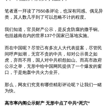
笔者逐一拜读了7550条评论，也深有同感。偶见异
类，其人数几乎到了可以忽略不计的程度。

我们知道，官员财产公示，是反贪防腐的撒手锏。
包括越南在内的世界137个国家已落地实施。

而在中国呢？尽管己有多次人大代表提案，尽管民
间呼声如潮，无官不贪的中共，却对公示畏之如
虎，弃而不用，国人对中共积怨如山。而高市政府
公示之举，无形中给中国网民提供了一个爆发的窗
口，于是炮轰中共火力全开。

那么，网友们究竟有哪些精彩评论呢？让我们一睹
为快。

高市率内阁公示财产 无形中点了中共“死穴”