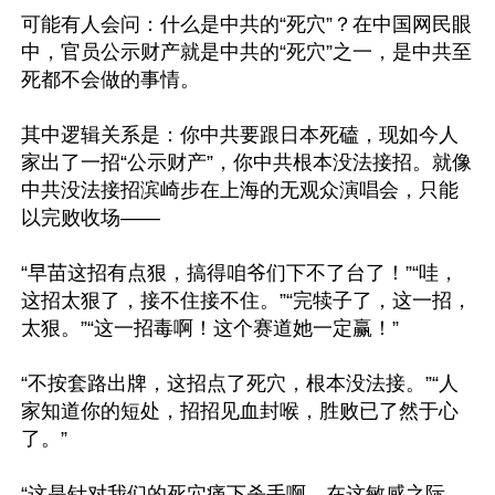
可能有人会问：什么是中共的“死穴”？在中国网民眼
中，官员公示财产就是中共的“死穴”之一，是中共至
死都不会做的事情。

其中逻辑关系是：你中共要跟日本死磕，现如今人
家出了一招“公示财产”，你中共根本没法接招。就像
中共没法接招滨崎步在上海的无观众演唱会，只能
以完败收场——

“早苗这招有点狠，搞得咱爷们下不了台了！”“哇，
这招太狠了，接不住接不住。”“完犊子了，这一招，
太狠。”“这一招毒啊！这个赛道她一定赢！”

“不按套路出牌，这招点了死穴，根本没法接。”“人
家知道你的短处，招招见血封喉，胜败已了然于心
了。”

“这是针对我们的死穴痛下杀手啊，在这敏感之际。