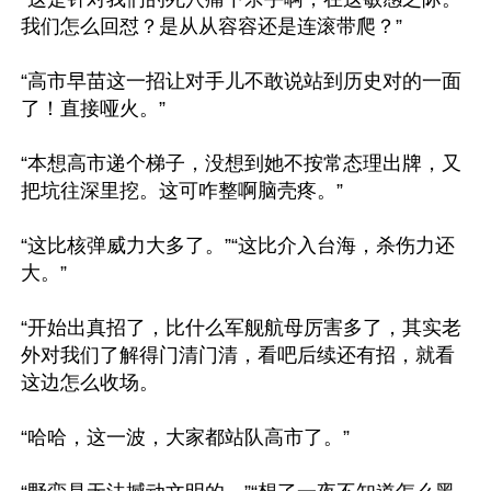
我们怎么回怼？是从从容容还是连滚带爬？”

“高市早苗这一招让对手儿不敢说站到历史对的一面
了！直接哑火。”

“本想高市递个梯子，没想到她不按常态理出牌，又
把坑往深里挖。这可咋整啊脑壳疼。”

“这比核弹威力大多了。”“这比介入台海，杀伤力还
大。”

“开始出真招了，比什么军舰航母厉害多了，其实老
外对我们了解得门清门清，看吧后续还有招，就看
这边怎么收场。

“哈哈，这一波，大家都站队高市了。”
