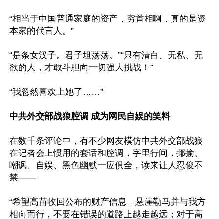
“相当于中国普通家庭的资产，穷首相啊，真的是资
本家的代言人。”

“是条女汉子。君子坦荡荡。”“只有清白、无私、无
欲的人，才敢斗胆向一切强大挑战！”

“我忽然喜欢上她了……”

中共外交部战狼腔调 成为网民自娱的笑料
在数千条评论中，有不少网友模仿中共外交部战狼
在记者会上惯用的套话和腔调，字里行间，揶揄、
嘲讽、自娱、黑色幽默一应俱全，读来让人忍俊不
禁——

“希望高苗收回公布的财产信息，悬崖勒马并与我方
相向而行，不要在错误的道路上越走越远；对于高