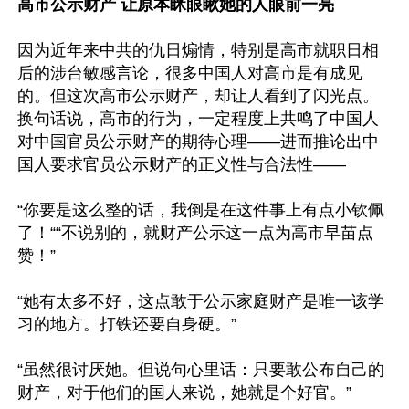
高市公示财产 让原本眯眼瞅她的人眼前一亮
因为近年来中共的仇日煽情，特别是高市就职日相
后的涉台敏感言论，很多中国人对高市是有成见
的。但这次高市公示财产，却让人看到了闪光点。
换句话说，高市的行为，一定程度上共鸣了中国人
对中国官员公示财产的期待心理——进而推论出中
国人要求官员公示财产的正义性与合法性——

“你要是这么整的话，我倒是在这件事上有点小钦佩
了！““不说别的，就财产公示这一点为高市早苗点
赞！”

“她有太多不好，这点敢于公示家庭财产是唯一该学
习的地方。打铁还要自身硬。”

“虽然很讨厌她。但说句心里话：只要敢公布自己的
财产，对于他们的国人来说，她就是个好官。”
