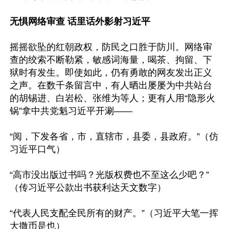
无惧网络审查 话里话外影射习近平
摇摇欲坠的红朝政权，防民之口胜于防川。网络审
查的绞索不断勒紧，敏感词海量，喝茶、拘留、下
狱时有发生。即使如此，仍有勇敢的网友发出正义
之声。在数千条留言中，有人晒出屡屡为中共站台
的胡锡进、白岩松、张维为等人；更有人用“隐形火
锅”拿中共党魁习近平开涮——

“阅，下发各省，市，直辖市，县委，县政府。”（仿
习近平口气）

“高市没出版过书吗？光版权费也不至这么少吧？”
（传习近平公款出书获利达天文数字）

“代表人民支配全民所有的财产。”（习近平大笔一挥
大撒币是也）
