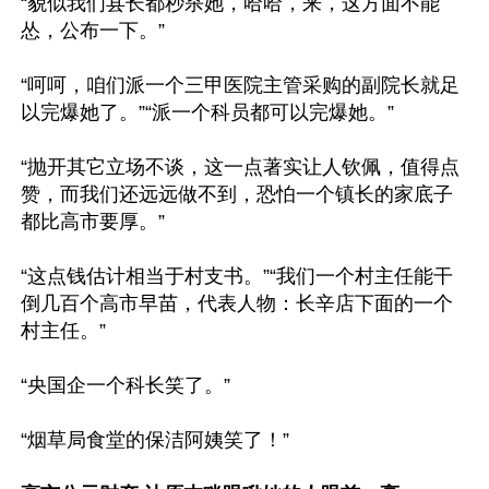
“貌似我们县长都秒杀她，哈哈，来，这方面不能
怂，公布一下。”

“呵呵，咱们派一个三甲医院主管采购的副院长就足
以完爆她了。”“派一个科员都可以完爆她。”

“抛开其它立场不谈，这一点著实让人钦佩，值得点
赞，而我们还远远做不到，恐怕一个镇长的家底子
都比高市要厚。”

“这点钱估计相当于村支书。”“我们一个村主任能干
倒几百个高市早苗，代表人物：长辛店下面的一个
村主任。”

“央国企一个科长笑了。”

“烟草局食堂的保洁阿姨笑了！”
