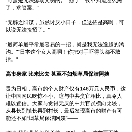
“野蛮是无法撼动文明的。”“想了一夜不知道怎么黑
了，求答案。”

“无解之阳谋，虽然讨厌小日子，但这招是高啊，可
以说无法接招了。”

“最简单最平常最容易的一招，就是我无法逾越的鸿
沟。”“日本这个女人高啊！你把对手吓得头都不敢
抬。”

高市身家 比来比去 甚至不如烟草局保洁阿姨
贵为日相，高市的个人财产仅有146万元人民币，这
让中国网民吃惊不小。这与中共贪官相比，真令人
难以置信。大家与贪得无厌的中共官员横向比较，
从县长到镇长再到村长，最后发现高市的财产有可
能还不如“烟草局保洁阿姨”——
