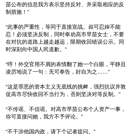
苗公布的信息我方表示坚持反对、并采取相应的反
制措施！”

“此事的严重性，等同于直接宣战。叔可忍婶不能
忍！必须坚决反制，同时奉劝高市早苗女士，不要
在对抗的道路上越走越远，限期收回错误公示。同
时深刻向中国人民道歉。”

“哼！外交官用不屑的表情翻了她一个白眼，平静且
凌厉地说了一句：无可奉告，好自为之……”

“这是罪恶的资本主义无底线的挑衅，强烈抗议并敦
促高市尽快收回不当行为，否则坚决对等反制。”

“不传谣、不信谣。对高市早苗公布个人资产一事，
你可直接问她，我方不予评论。”

“不干涉他国内政，请下个记者提问。”
