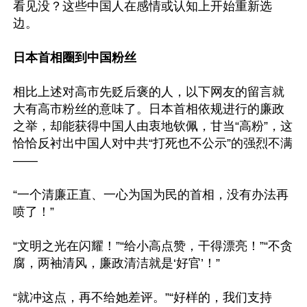
看见没？这些中国人在感情或认知上开始重新选
边。

日本首相圈到中国粉丝
相比上述对高市先贬后褒的人，以下网友的留言就
大有高市粉丝的意味了。日本首相依规进行的廉政
之举，却能获得中国人由衷地钦佩，甘当“高粉”，这
恰恰反衬出中国人对中共“打死也不公示”的强烈不满
——

“一个清廉正直、一心为国为民的首相，没有办法再
喷了！”

“文明之光在闪耀！”“给小高点赞，干得漂亮！”“不贪
腐，两袖清风，廉政清洁就是‘好官’！”

“就冲这点，再不给她差评。”“好样的，我们支持