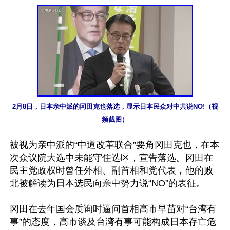
2月8日，日本亲中派的冈田克也落选，显示日本民众对中共说NO!（视
频截图）
被视为亲中派的“中道改革联合”要角冈田克也，在本
次众议院大选中未能守住选区，宣告落选。冈田在
民主党政权时曾任外相、副首相和党代表，他的败
北被解读为日本选民向亲中势力说“NO”的表征。

冈田在去年国会质询时逼问首相高市早苗对“台湾有
事”的态度，高市谈及台湾有事可能构成日本存亡危