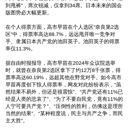
到甩裤”，席次锐减，仅拿到34席。日本未来的国会
版图势必大幅更新。

在个人得票方面，高市早苗在个人选区“奈良第2选
区”中，得票率高达88.7%，远远甩开唯一竞争对
手、隶属日本共产党的池田英子。池田英子的得票
率仅11.3%。

据自由时报报导，高市早苗在2024年众议院选举
时，就曾在奈良第2选区拿下了约12万8千张票，得
票率高达60.19%，远超其他在野党对手。如今高市
早苗再度创下惊人得票率，网友对此纷纷表示，“虽
然结果不易外，但还是很震惊”、“共产党还有11%已
经是人类的悲哀了”、“为了不要自民党，竟有11%的
人宁可要共产党？”、“压倒性的胜利，仿佛这是理所
当然的结果”、“某种程度说，民主与共产之争，而民
主大胜”。
