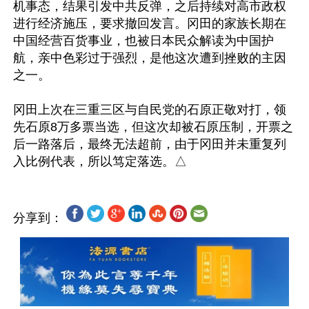
机事态，结果引发中共反弹，之后持续对高市政权
进行经济施压，要求撤回发言。冈田的家族长期在
中国经营百货事业，也被日本民众解读为中国护
航，亲中色彩过于强烈，是他这次遭到挫败的主因
之一。

冈田上次在三重三区与自民党的石原正敬对打，领
先石原8万多票当选，但这次却被石原压制，开票之
后一路落后，最终无法超前，由于冈田并未重复列
分享到：