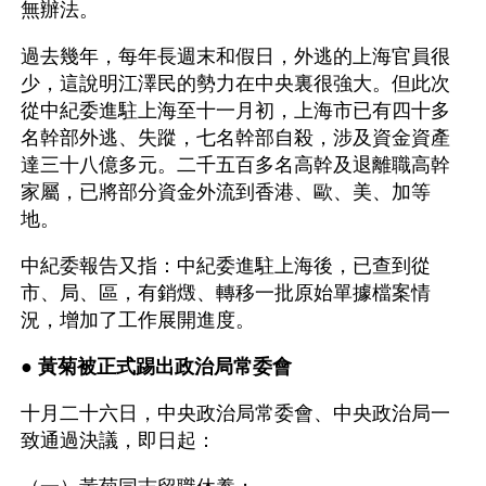
無辦法。
過去幾年，每年長週末和假日，外逃的上海官員很
少，這說明江澤民的勢力在中央裏很強大。但此次
從中紀委進駐上海至十一月初，上海市已有四十多
名幹部外逃、失蹤，七名幹部自殺，涉及資金資產
達三十八億多元。二千五百多名高幹及退離職高幹
家屬，已將部分資金外流到香港、歐、美、加等
地。
中紀委報告又指：中紀委進駐上海後，已查到從
市、局、區，有銷燬、轉移一批原始單據檔案情
況，增加了工作展開進度。
● 
黃菊被正式踢出政治局常委會 
十月二十六日，中央政治局常委會、中央政治局一
致通過決議，即日起：