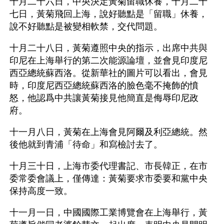
十月二十六日，中央決定黃菊留職休養，十月二十
七日，黃菊飛回上海，說好聽點是「留職」休養，
說不好聽點是被變相軟禁，交代問題。
十月二十八日，黃菊遵照中央的指示，出席中共與
印尼在上海舉行的第二次能源論壇，並會見印度尼
西亞總統蘇西洛。從新華社的圖片可以看出，會見
時，印度尼西亞總統蘇西洛的臉色毫不掩飾的憤
怒，他認爲中共讓黃菊接見他簡直是侮辱印尼政
府。
十一月八日，黃菊在上海會見阿爾及利亞總統。然
後他就到青浦「待命」和寫檢討去了。
十月三十日，上海市委代理書記、市長韓正，在市
委常委會議上，僅傳達：黃菊要求市委要和黨中央
保持高度一致。
十一月一日，中國國際工業博覽會在上海舉行，黃