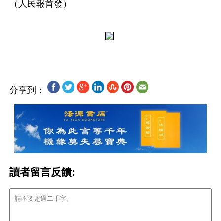
（人民報首發）
分享到：
讀者留言反饋: