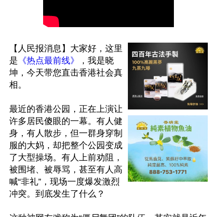
【人民报消息】大家好，这里
是
《热点最前线》
，我是晓
坤，今天带您直击香港社会真
相。 

最近的香港公园，正在上演让
许多居民傻眼的一幕。有人健
身，有人散步，但一群身穿制
服的大妈，却把整个公园变成
了大型操场。有人上前劝阻，
被围堵、被辱骂，甚至有人高
喊“非礼”，现场一度爆发激烈
冲突。到底发生了什么？ 
