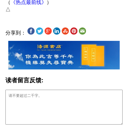
（
《热点最前线》
）

分享到：
读者留言反馈: