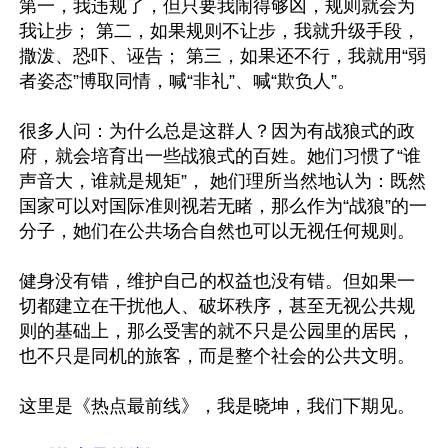
第一，我违规了，但只要我闹得够凶，规则就会为
我让步； 第二，如果规则不让步，我就升级手段，
撒泼、恐吓、诬告； 第三，如果还不行，我就用“弱
者姿态”博取同情，喊“非礼”、喊“欺负人”。 

很多人问：为什么总是这群人？因为有战狼式的政
府，就会培育出一些战狼式的百姓。她们习惯了“谁
声音大，谁就是规矩”， 她们理所当然地认为：既然
国家可以对国际准则视若无睹，那么作为“战狼”的一
分子，她们在公共场合自然也可以无视任何规则。 

健身没有错，维护自己的权益也没有错。但如果一
切都建立在干扰他人、破坏秩序，甚至无视公共规
则的基础上，那么受害的就不只是公园里的居民，
也不只是同机的旅客，而是整个社会的公共文明。 

这里是《热点最前线》，我是晓坤，我们下期见。 
