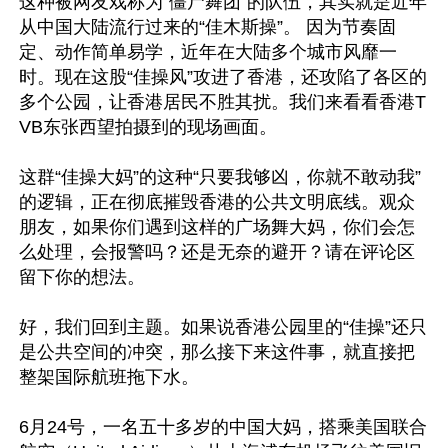
这种被网友戏称为“僵尸舞团”的队伍，其实就是近年
从中国大陆流行过来的“佳木斯操”。 因为节奏固
定、动作简单易学，近年在大陆多个城市风靡一
时。现在这股“佳操风”攻进了香港，还攻陷了各区的
多个公园，让香港居民不胜其扰。我们来看看香港T
VB东张西望拍摄到的现场画面。

这群“佳操大妈”的这种“只要我够凶，你就不敢动我”
的逻辑，正在彻底摧毁香港的公共文明底线。观众
朋友，如果你们遇到这样的广场舞大妈，你们会怎
么处理，会报警吗？还是无奈的避开？请在评论区
留下你的想法。

好，我们回到主题。如果说香港公园里的“佳操”还只
是公共空间的冲突，那么接下来这件事，就直接把
整架国际航班拖下水。 

6月24号，一名五十多岁的中国大妈，搭乘美国联合