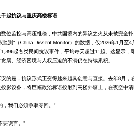
上千起抗议与重庆高楼标语
的数位监控与高压维稳，中共国境内的异议之火从未被完全扑
测”（China Dissent Monitor）的数据，仅2026年1
1,396起各类民间抗议事件，平均每天超过11起。这显示，
方贪腐、经济困境与人权压迫的不满仍在持续累积。

不安的是，抗议形式正变得越来越具创意与直接。去年8月，
技投影设备，将巨幅政治标语投射到高楼外墙上，在夜空中清晰
的，我们必须争取夺回。”

要谎言。”
