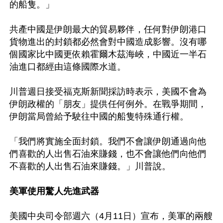
的船隻。」

共產中國是伊朗最大的貿易夥伴，任何對伊朗港口
貨物進出的封鎖都必然會對中國造成影響。沒有哪
個國家比中國更依賴霍爾木茲海峽，中國近一半石
油進口都經由這條國際水道。

川普週日接受福克斯新聞採訪時表示，美國不會為
伊朗政權的「朋友」提供任何例外。在戰爭期間，
伊朗當局曾給予駛往中國的船隻特殊通行權。

「我們將實施全面封鎖。我們不會讓伊朗通過向他
們喜歡的人出售石油來賺錢，也不會讓他們向他們
不喜歡的人出售石油來賺錢。」川普說。

美軍使用驚人先進武器
美國中央司令部週六（4月11日）宣布，美軍的兩艘