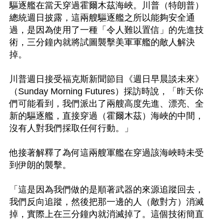
驅逐艦在當天穿過霍爾木茲海峽。川普（特朗普）
總統週日披露，這兩艘驅逐艦之所以能夠安全通
過，是因為使用了一種「令人難以置信」的先進技
術，三分鐘內就將試圖襲擊美軍軍艦的敵人解決
掉。

川普週日接受福克斯新聞節目《週日早晨談未來》
（Sunday Morning Futures）採訪時說，「昨天你
們可能看到，我們派出了兩艘高度先進、漂亮、全
新的驅逐艦，直接穿過（霍爾木茲）海峽的中間，
沒有人對我們採取任何行動。」

他接著解釋了為何這兩艘軍艦在穿過該海峽時未受
到伊朗的襲擊。

「這是因為我們做的是順著武器的來源追蹤回去，
我們反向追蹤，然後把那一邊的人（敵對方）消滅
掉，實際上在三分鐘內就消滅掉了。這個技術簡直