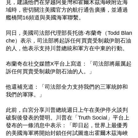
見，建議他們在穿越阿曼灣和霍爾木茲海峽附近海
域時，密切關注美國官方的航行通告廣播，並通過
艦橋間16頻道與美國海軍聯繫。

同日，美國司法部代理部長托德·布蘭奇（Todd Blan
che）表示，司法部將起訴任何買賣受制裁伊朗石油
的人，他表示支持川普總統和軍方在中東的行動。

布蘭奇在社交媒體X平台上寫道：「司法部將嚴厲起
訴任何買賣受制裁伊朗石油的人。」

他還補充道：「司法部全力支持我們的三軍統帥和
我們的軍隊。」

此前，白宮分享川普總統週日上午在美伊停火談判
破裂後發表的聲明。川普在「Truth Social」平台上
發布的一條消息中表示：「即日起，世界上最優秀
的美國海軍將開始封鎖任何試圖進出霍爾木茲海峽