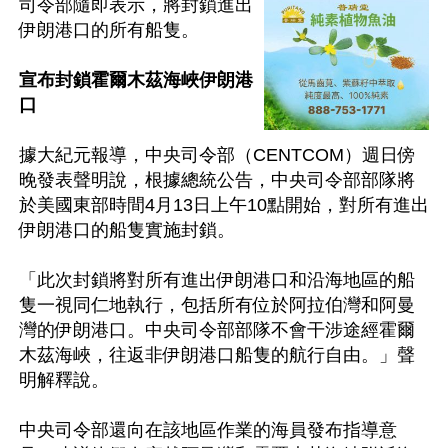
司令部隨即表示，將封鎖進出
伊朗港口的所有船隻。

宣布封鎖霍爾木茲海峽伊朗港
口
據大紀元報導，中央司令部（CENTCOM）週日傍
晚發表聲明說，根據總統公告，中央司令部部隊將
於美國東部時間4月13日上午10點開始，對所有進出
伊朗港口的船隻實施封鎖。

「此次封鎖將對所有進出伊朗港口和沿海地區的船
隻一視同仁地執行，包括所有位於阿拉伯灣和阿曼
灣的伊朗港口。中央司令部部隊不會干涉途經霍爾
木茲海峽，往返非伊朗港口船隻的航行自由。」聲
明解釋說。

中央司令部還向在該地區作業的海員發布指導意