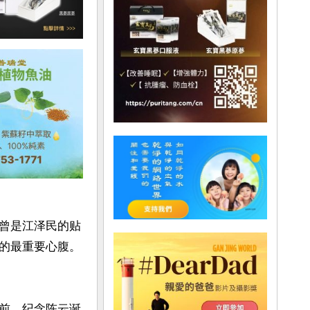
曾是江泽民的贴
的最重要心腹。
前，纪念陈云诞