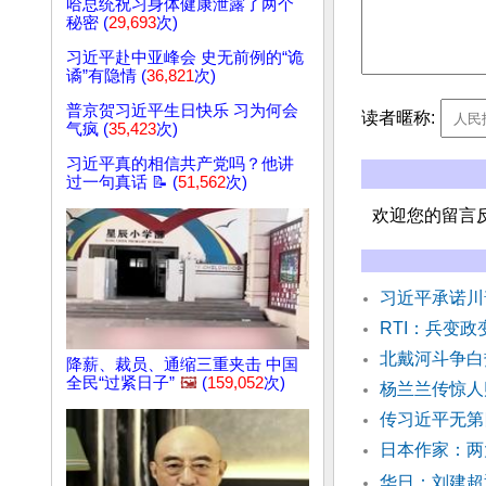
哈总统祝习身体健康泄露了两个
秘密 (
29,693
次)
习近平赴中亚峰会 史无前例的“诡
谲”有隐情 (
36,821
次)
普京贺习近平生日快乐 习为何会
读者暱称:
气疯 (
35,423
次)
习近平真的相信共产党吗？他讲
过一句真话 📝 (
51,562
次)
欢迎您的留言
习近平承诺川
RTI：兵变
北戴河斗争白
降薪、裁员、通缩三重夹击 中国
全民“过紧日子”
🖼️
(
159,052
次)
杨兰兰传惊人
传习近平无第
日本作家：两
华日：刘建超