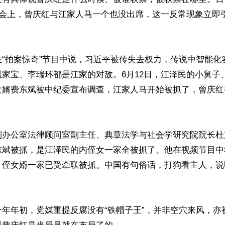
谈会上，曾庆红与江家人马一个也没出席，这一反常现象立即
在“拍案惊奇”节目中说，习近平被传失去权力，传说中智能化
家宝、李瑞环都是江家的对敌。6月12日，江泽民的小舅子
女婿费东斌被中纪委宣布调查，江家人马开始被抓了，曾庆红
制办公室法律顾问室副主任、典章法学与社会学研究院院长杜
东斌被抓，是江泽民的内侄女一家全被抓了。他在视频节目中
、侄女婿一家已受牵联被抓。中国有句俗话，打狗看主人，说
今年年初，党媒重提反腐没有“铁帽子王”，并非空穴来风，亦