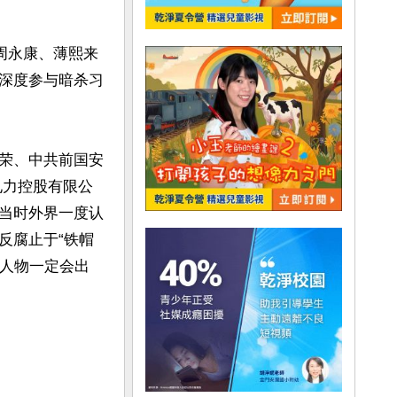
周永康、薄熙来
深度参与暗杀习
荣、中共前国安
电力控股有限公
当时外界一度认
反腐止于“铁帽
心人物一定会出