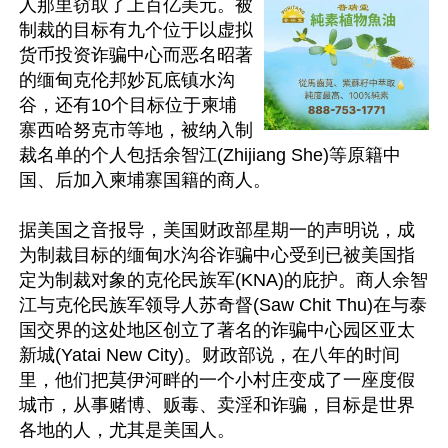
人那里窃取了上百亿美元。被
制裁的目标有九个位于以虚拟
货币投资诈骗中心而恶名昭著
的缅甸克伦邦妙瓦底镇水沟
谷，还有10个目标位于柬埔
寨西哈努克市等地，被纳入制
裁名单的个人包括余智江(Zhijiang She)等原籍中
国、后加入柬埔寨国籍的商人。

据美国之音报导，美国财政部星期一的声明说，成
为制裁目标的缅甸水沟谷诈骗中心受到已被美国指
定为制裁对象的克伦民族军(KNA)的庇护。商人余智
江与克伦民族军领导人苏奇督(Saw Chit Thu)在与泰
国交界的这处地区创立了著名的诈骗中心园区亚太
新城(Yatai New City)。财政部说，在八年的时间
里，他们把莫伊河畔的一个小村庄变成了一座度假
城市，从事赌博、贩毒、卖淫和诈骗，目标是世界
各地的人，尤其是美国人。
