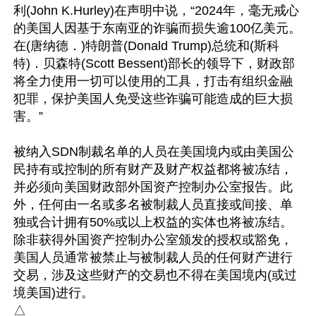
利(John K.Hurley)在声明中说，“2024年，毫无戒心
的美国人因基于东南亚的诈骗而损失逾100亿美元。
在(唐纳德．)特朗普(Donald Trump)总统和(斯科
特)．贝森特(Scott Bessent)部长的领导下，财政部
将全力使用一切可以使用的工具，打击有组织金融
犯罪，保护美国人免受这些诈骗可能造成的巨大损
害。”

被纳入SDN制裁名单的人员在美国境内或由美国公
民持有或控制的所有财产及财产权益都将被冻结，
并必须向美国财政部外国资产控制办公室报告。此
外，任何由一名或多名被制裁人员直接或间接、单
独或合计拥有50%或以上权益的实体也将被冻结。
除非获得外国资产控制办公室颁发的授权或豁免，
美国人员通常被禁止与被制裁人员的任何财产进行
交易，涉及这些财产的交易也不得在美国境内(或过
境美国)进行。
