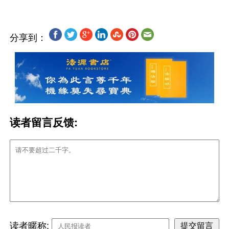
分享到：
读者留言反馈:
读者暱称: