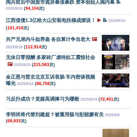
阅兵前后中国股市诡异暴涨暴跌 资本创始人揭内幕 📝
(
94,104
次)
2025/9/10
江西借债1.3亿给大山安装电扶梯成摆设！
▶️
📝
2025/9/10
(
101,418
次)
共产兄弟内斗如养蛊 各自算计争当老大
🖼️
(
112,914
次)
2025/9/10
无休日零报酬 多家砖厂虐待奴工震惊社会
🖼️
(
215,583
次)
2025/9/10
金正恩与普京北京互诉衷肠 车内密谈视频
曝光
(
86,758
次)
2025/9/10
习反扑成功？党媒高调捧习为哪般
(
72,451
次)
2025/9/10
李明祥将代替刘建超？被重用疑与彭丽媛有关
2025/9/9
(
68,933
次)