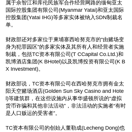
属于佘智江和库伦民族军合作经营网路的缅甸亚太
国际控股集团有限公司(Myanmar Yatai)和亚太国际
控股集团(Yatai IHG)等多家实体被纳入SDN制裁名
单。

财政部还对多家位于柬埔寨西哈努克市的“由赌场变
身为犯罪园区”的多家实体及其所有人和经营者实施
制裁，包括TC资本有限公司(T CCapital Co.Ltd.)和
凯博酒店集团(K BHotel)以及凯博投资有限公司(K B
X Investment)。

财政部说，TC资本有限公司在西哈努克市拥有金太
阳天空赌场酒店(Golden Sun Sky Casino and Hote
l)等建筑群，在这些设施内从事华盛顿所说的“虚拟
货币诈骗和其他非法活动”，非法活动的实施者“有时
是人口贩运的受害者”。

TC资本有限公司的创始人董勒成(Lecheng Dong)也