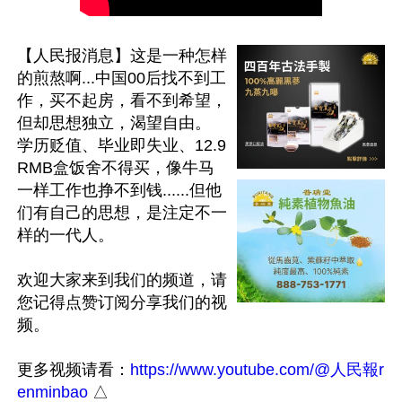
【人民报消息】这是一种怎样
的煎熬啊...中国00后找不到工
作，买不起房，看不到希望，
但却思想独立，渴望自由。

学历贬值、毕业即失业、12.9
RMB盒饭舍不得买，像牛马
一样工作也挣不到钱......但他
们有自己的思想，是注定不一
样的一代人。

欢迎大家来到我们的频道，请
您记得点赞订阅分享我们的视
频。

更多视频请看：
https://www.youtube.com/@人民報r
enminbao