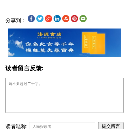
分享到：
读者留言反馈:
读者暱称: