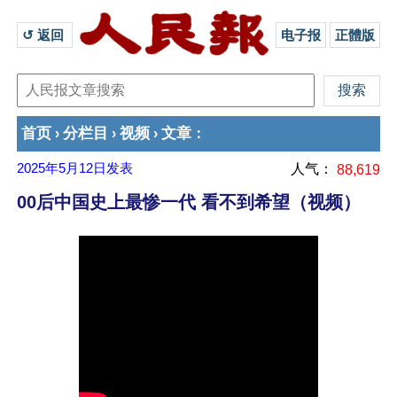
↺ 返回 
电子报
正體版
首页
分栏目
视频
文章
›
›
›
：
2025年5月12日
发表
人气：
88,619
00后中国史上最惨一代 看不到希望（视频）